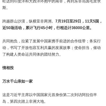
旺达到印度洋和大西洋环抱中的南非，再到东非岛国毛里求
斯。
跨越群山沙漠，纵横亚非两洲。
7月19日至29日，11天5国，
近50场活动，累计飞行45小时，行程总计36000公里。
共同抱负，拉紧了发展中国家携手前进的合作纽带；务实行
动，书写了开放包容互利共赢的发展故事；使命担当，催动
了构建人类命运共同体的团结努力。
情相投
万水千山亲如一家
这是习近平主席以中国国家元首身份第二次到访阿拉伯半
岛，第四次踏上非洲大地。