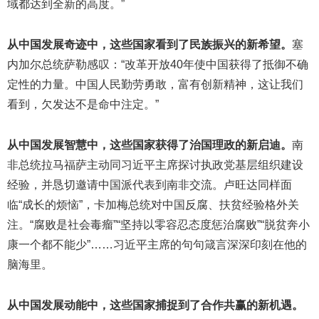
域都达到全新的高度。”
从中国发展奇迹中，这些国家看到了民族振兴的新希望。
塞
内加尔总统萨勒感叹：“改革开放40年使中国获得了抵御不确
定性的力量。中国人民勤劳勇敢，富有创新精神，这让我们
看到，欠发达不是命中注定。”
从中国发展智慧中，这些国家获得了治国理政的新启迪。
南
非总统拉马福萨主动同习近平主席探讨执政党基层组织建设
经验，并恳切邀请中国派代表到南非交流。卢旺达同样面
临“成长的烦恼”，卡加梅总统对中国反腐、扶贫经验格外关
注。“腐败是社会毒瘤”“坚持以零容忍态度惩治腐败”“脱贫奔小
康一个都不能少”……习近平主席的句句箴言深深印刻在他的
脑海里。
从中国发展动能中，这些国家捕捉到了合作共赢的新机遇。