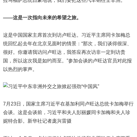
拉马福萨总统自豪地说，我们要把这些汽车销往全非洲。
——这是一次指向未来的希望之旅。
这是中国国家主席首次到访卢旺达。习近平主席同卡加梅总
统回忆起去年在北京见面时的情景：“那次，我们谈得很深、
很好。你邀请我访问卢旺达，我答应再次访非一定到访贵
国，所以这次我是如约而至。”参加会谈的卢旺达官员对此报
以热烈的掌声。
7月23日，国家主席习近平在基加利同卢旺达总统卡加梅举行
会谈。这是会谈前，习近平和夫人彭丽媛同卡加梅和夫人珍
妮特合影。新华社记者庞兴雷摄