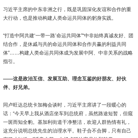
习近平主席的中东非洲之行，既是巩固深化友谊和合作的重
大行动，也是推动构建人类命运共同体的躬身实践。
“打造中阿共建‘一带一路’命运共同体”“中非始终真诚友好、团
结合作，是休戚与共的命运共同体和合作共赢的利益共同
体”……构建人类命运共同体成为发展中阿、中非关系的战略
指引。
——这是政治互信、发展互助、理念互鉴的好朋友、好伙
伴、好兄弟。
同卢旺达总统卡加梅会谈时，习近平主席讲了一段暖心的
话：“今天早上我从酒店坐车到总统府，虽然路途短暂，但窥
一斑而知全豹。基加利街道干净整洁，欢迎人群热情有礼，
这充分说明总统先生的治理水平。鞋子合不合脚，只有自己