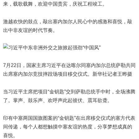
来，载歌载舞，欢迎中国贵宾，庆祝工程竣工。
激越欢快的鼓点，敲出塞内加尔人民心中的感激和喜悦，敲
出中非友谊的时代节奏。
7月22日，国家主席习近平在达喀尔同塞内加尔总统萨勒共同
出席塞内加尔竞技摔跤场项目移交仪式。新华社记者王晔摄
当习近平主席把项目“金钥匙”交到萨勒总统手中时，全场沸腾
了。掌声、鼓乐声、欢呼声此起彼伏、震耳欲聋。
印有中塞两国国旗图案的“金钥匙”在出席移交仪式的塞方代表
间传递，每个人都想触摸中塞友谊的热度，分享梦想成真的
喜悦。