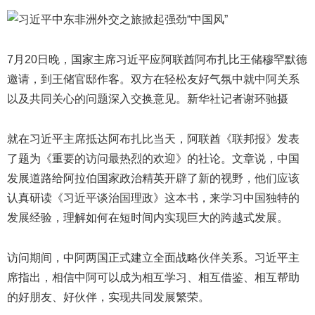
7月20日晚，国家主席习近平应阿联酋阿布扎比王储穆罕默德
邀请，到王储官邸作客。双方在轻松友好气氛中就中阿关系
以及共同关心的问题深入交换意见。新华社记者谢环驰摄
就在习近平主席抵达阿布扎比当天，阿联酋《联邦报》发表
了题为《重要的访问最热烈的欢迎》的社论。文章说，中国
发展道路给阿拉伯国家政治精英开辟了新的视野，他们应该
认真研读《习近平谈治国理政》这本书，来学习中国独特的
发展经验，理解如何在短时间内实现巨大的跨越式发展。
访问期间，中阿两国正式建立全面战略伙伴关系。习近平主
席指出，相信中阿可以成为相互学习、相互借鉴、相互帮助
的好朋友、好伙伴，实现共同发展繁荣。