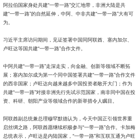
阿拉伯国家身处共建“一带一路”交汇地带，非洲大陆是共
建“一带一路”的自然延伸，中阿、中非共建“一带一路”大有可
为。
习近平主席访问期间，见证签署中国同阿联酋、塞内加尔、
卢旺达等国共建“一带一路”合作文件。
中阿共建“一带一路”走深走实，向金融、创新等领域不断拓
展；塞内加尔成为第一个同中国签署共建“一带一路”合作文件
的西非国家；卢旺达向越来越多中国投资者敞开大门；作为
共建“一带一路”对接非洲先行先试示范国家，南非同中国在投
资、科研、朝阳产业等领域合作的新举措令人瞩目。
阿联酋副总统兼总理穆罕默德认为，今天中国正引领世界重
启丝绸之路，阿联酋愿继续积极参与“一带一路”合作。卡加梅
总统表示，卢旺达是内陆国家，“一带一路”和互联互通为卢旺