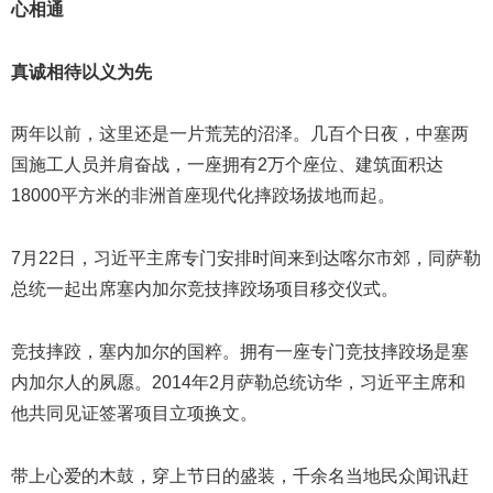
心相通
真诚相待以义为先
两年以前，这里还是一片荒芜的沼泽。几百个日夜，中塞两
国施工人员并肩奋战，一座拥有2万个座位、建筑面积达
18000平方米的非洲首座现代化摔跤场拔地而起。
7月22日，习近平主席专门安排时间来到达喀尔市郊，同萨勒
总统一起出席塞内加尔竞技摔跤场项目移交仪式。
竞技摔跤，塞内加尔的国粹。拥有一座专门竞技摔跤场是塞
内加尔人的夙愿。2014年2月萨勒总统访华，习近平主席和
他共同见证签署项目立项换文。
带上心爱的木鼓，穿上节日的盛装，千余名当地民众闻讯赶