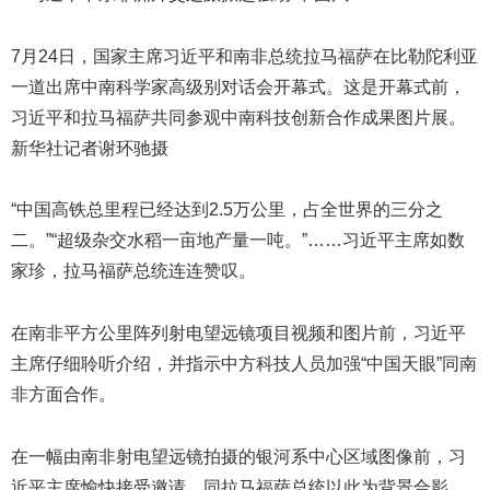
7月24日，国家主席习近平和南非总统拉马福萨在比勒陀利亚
一道出席中南科学家高级别对话会开幕式。这是开幕式前，
习近平和拉马福萨共同参观中南科技创新合作成果图片展。
新华社记者谢环驰摄
“中国高铁总里程已经达到2.5万公里，占全世界的三分之
二。”“超级杂交水稻一亩地产量一吨。”……习近平主席如数
家珍，拉马福萨总统连连赞叹。
在南非平方公里阵列射电望远镜项目视频和图片前，习近平
主席仔细聆听介绍，并指示中方科技人员加强“中国天眼”同南
非方面合作。
在一幅由南非射电望远镜拍摄的银河系中心区域图像前，习
近平主席愉快接受邀请，同拉马福萨总统以此为背景合影。