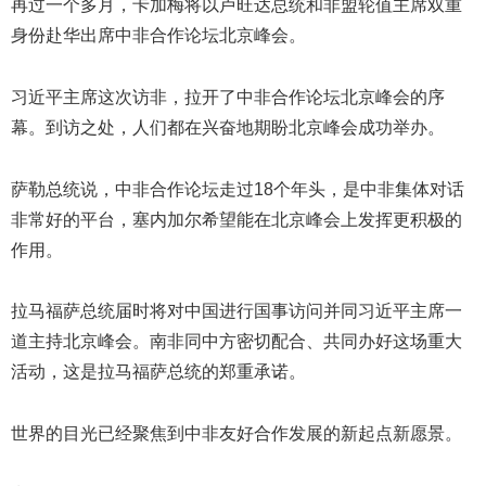
再过一个多月，卡加梅将以卢旺达总统和非盟轮值主席双重
身份赴华出席中非合作论坛北京峰会。
习近平主席这次访非，拉开了中非合作论坛北京峰会的序
幕。到访之处，人们都在兴奋地期盼北京峰会成功举办。
萨勒总统说，中非合作论坛走过18个年头，是中非集体对话
非常好的平台，塞内加尔希望能在北京峰会上发挥更积极的
作用。
拉马福萨总统届时将对中国进行国事访问并同习近平主席一
道主持北京峰会。南非同中方密切配合、共同办好这场重大
活动，这是拉马福萨总统的郑重承诺。
世界的目光已经聚焦到中非友好合作发展的新起点新愿景。