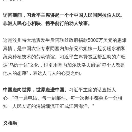
访问期间，习近平主席讲起一个个中国人民同阿拉伯人民、
非洲人民心心相映、携手前行的动人故事。
这是汶川特大地震发生后阿联酋政府捐款5000万美元的患难
真情，是中国农业专家同塞内加尔兄弟姐妹一起切磋水稻和
蔬菜种植技术的劳动情谊。习近平主席赞赏互帮互助的卢旺
达“乌姆干达”文化，也引用塞内加尔沃洛夫谚语“每个人都是
他人的慰藉”，表达人与人的心灵之约。
中国走向世界，世界走进中国。
习近平主席的话直抵人
心：“每一通电话、每一封邮件、每一次握手都会多一分相
知，人民友谊的涓涓细流正汇成江河海洋。”
义相融