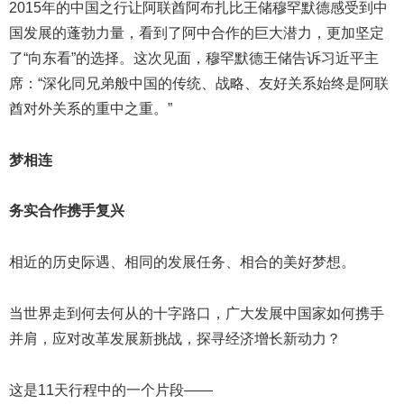
2015年的中国之行让阿联酋阿布扎比王储穆罕默德感受到中
国发展的蓬勃力量，看到了阿中合作的巨大潜力，更加坚定
了“向东看”的选择。这次见面，穆罕默德王储告诉习近平主
席：“深化同兄弟般中国的传统、战略、友好关系始终是阿联
酋对外关系的重中之重。”
梦相连
务实合作携手复兴
相近的历史际遇、相同的发展任务、相合的美好梦想。
当世界走到何去何从的十字路口，广大发展中国家如何携手
并肩，应对改革发展新挑战，探寻经济增长新动力？
这是11天行程中的一个片段——