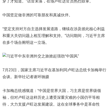
穿了才知道。”话音未落，在场卢旺达官员热烈鼓掌。
中国坚定做非洲的可靠朋友和真诚伙伴。
“坚定支持对方自主选择发展道路，继续在涉及彼此核心利益
和重大关切问题上相互理解和支持。”访问期间，习近平主席
在多个场合阐明这一立场。
7月23日，国家主席习近平在基加利同卢旺达总统卡加梅举行
会谈。新华社记者谢环驰摄
卡加梅总统感慨道：“中国是世界大国，习主席是世界级领
袖，但对卢旺达这样历史上遭受深重灾难的小国仍平等相
待，大力支援卢旺达发展建设。这在全球事务中是革命性