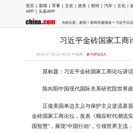
首页
|
新闻
|
军事
|
文史
|
政务
|
财经
|
汽车
|
文化
|
APP
|
头条APP
当前位置：
新闻
>
新闻专题报道
>
习近平出
习近平金砖国家工商
2018-07-29 10:48:23
中国网
参与评论(
)人
原标题：
习近平
金砖国家工商论坛讲
陈向阳中国现代国际关系研究院世界
正值美国单边主义与保护主义逆流甚嚣
金砖国家工商论坛，发表《顺应时代潮流实
国智慧”，展现“中国行动”，引领世界主流