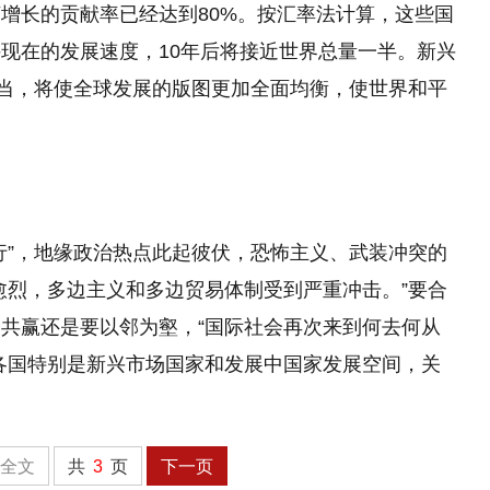
增长的贡献率已经达到80%。按汇率法计算，这些国
持现在的发展速度，10年后将接近世界总量一半。新兴
可当，将使全球发展的版图更加全面均衡，使世界和平
行”，地缘政治热点此起彼伏，恐怖主义、武装冲突的
愈烈，多边主义和多边贸易体制受到严重冲击。”要合
共赢还是要以邻为壑，“国际社会再次来到何去何从
各国特别是新兴市场国家和发展中国家发展空间，关
全文
共
3
页
下一页