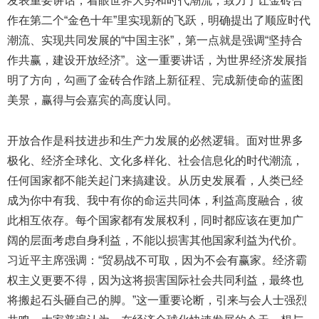
发表重要讲话，着眼世界大势和时代潮流，致力于让金砖合
作在第二个“金色十年”里实现新的飞跃，明确提出了顺应时代
潮流、实现共同发展的“中国主张”，第一点就是强调“坚持合
作共赢，建设开放经济”。这一重要讲话，为世界经济发展指
明了方向，勾画了金砖合作踏上新征程、完成新使命的蓝图
美景，赢得与会嘉宾的高度认同。
开放合作是科技进步和生产力发展的必然逻辑。面对世界多
极化、经济全球化、文化多样化、社会信息化的时代潮流，
任何国家都不能关起门来搞建设。从历史发展看，人类已经
成为你中有我、我中有你的命运共同体，利益高度融合，彼
此相互依存。每个国家都有发展权利，同时都应该在更加广
阔的层面考虑自身利益，不能以损害其他国家利益为代价。
习近平主席强调：“贸易战不可取，因为不会有赢家。经济霸
权主义更要不得，因为这将损害国际社会共同利益，最终也
将搬起石头砸自己的脚。”这一重要论断，引来与会人士强烈