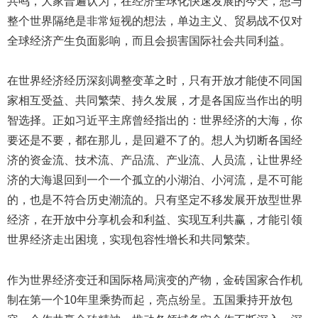
共鸣，大家普遍认为，在经济全球化快速发展的今天，想与
整个世界隔绝是非常短视的想法，单边主义、贸易战不仅对
全球经济产生负面影响，而且会损害国际社会共同利益。
在世界经济经历深刻调整变革之时，只有开放才能使不同国
家相互受益、共同繁荣、持久发展，才是各国应当作出的明
智选择。正如习近平主席曾经指出的：世界经济的大海，你
要还是不要，都在那儿，是回避不了的。想人为切断各国经
济的资金流、技术流、产品流、产业流、人员流，让世界经
济的大海退回到一个一个孤立的小湖泊、小河流，是不可能
的，也是不符合历史潮流的。只有坚定不移发展开放型世界
经济，在开放中分享机会和利益、实现互利共赢，才能引领
世界经济走出困境，实现包容性增长和共同繁荣。
作为世界经济变迁和国际格局演变的产物，金砖国家合作机
制在第一个10年里乘势而起，亮点纷呈。五国秉持开放包