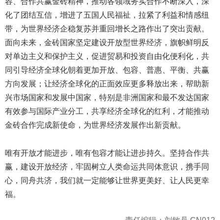
容、合作共赢金砖精神，推动各领域务实合作不断深入，深
化了团结互信，增进了五国人民福祉，拉紧了利益和情感纽
带，为世界经济企稳复苏并重回增长之路作出了突出贡献。
面向未来，金砖国家坚定建设开放型世界经济，旗帜鲜明反
对单边主义和保护主义，促进贸易和投资自由化便利化，共
同引导经济全球化朝着更加开放、包容、普惠、平衡、共赢
方向发展；让经济全球化的正面效应更多释放出来，帮助新
兴市场国家和发展中国家，特别是非洲国家和最不发达国家
有效参与国际产业分工，共享经济全球化的红利，才能推动
金砖合作完成新使命，为世界经济发展作出新贡献。
唯有开放才能进步，唯有包容才能让进步持久。坚持合作共
赢，建设开放经济，牢固树立人类命运共同体意识，携手同
心，同舟共济，我们就一定能够让世界更美好、让人民更幸
福。