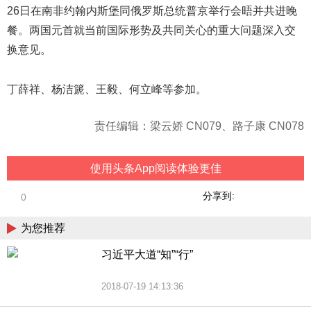
26日在南非约翰内斯堡同俄罗斯总统普京举行会晤并共进晚
餐。两国元首就当前国际形势及共同关心的重大问题深入交
换意见。
丁薛祥、杨洁篪、王毅、何立峰等参加。
责任编辑：梁云娇 CN079、路子康 CN078
使用头条App阅读体验更佳
分享到:
0
为您推荐
习近平大道“知”“行”
2018-07-19 14:13:36