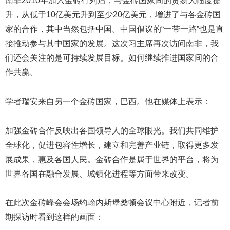
南非2010年加入金砖行列后，与金砖国家间的贸易大幅度提
升，从低于10亿美元升到至少20亿美元，增进了与各金砖国
家的合作，其中当然包括中国。中国倡议的“一带一路”也是直
接推动参与其中国家的发展。这次习主席再次访问南非，我
们还会关注的是可持续发展目标。如何继续推进国家间的合
作共赢。
学者瑞安来自另一个金砖国家，巴西。他在媒体上表示：
加强金砖合作反映出各国领导人的全球眼光。我们共同维护
全球化，促进包容性增长，建立和完善产业链，取得更多发
展成果，惠及各国人民。金砖合作是属于世界的平台，将为
世界各国在融合发展、城镇化进程等方面带来改变。
在此次金砖峰会会场约翰内斯堡桑顿会议中心附近，记者前
期探访时看到这样的画面：