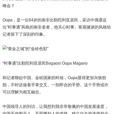
峰会？
Oupa，是一位64岁的南非比勒陀利亚居民，采访中偶遇这
位“时事通”风格的南非老者，他关心时事、客观健谈的风格给
记者留下了深刻的印象。
“时事通”比勒陀利亚居民Bogaosi Oupa Magano
和记者聊起中国、金砖国家的时候，Oupa显得更加兴致勃
勃，不时还做着手掌交叉、一拍即合的手势。这个手势或许
可以理解为相互融合。
中国领导人的到访，让我想到我非常敬佩的中国发展速度，
中国不依附于人，不照搬别人的道路，独立自主地选择符合