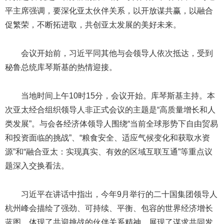
平主席强调，要深化亚太伙伴关系，以开放谋共赢，以融合
促繁荣，不断拓进取，共创亚太发展的美好未来。
会议开始前，习近平同其他与会领导人依次抵达，受到
秘鲁总统库琴斯基的热情迎接。
当地时间上午10时15分，会议开始。库琴斯基主持。本
次亚太经合组织领导人非正式会议的主题是“高质量增长和人
类发展”。与会各经济体领导人围绕“当前全球形势下自由贸易
和投资面临的挑战”、“粮食安全、适应气候变化和获取水资
源”和“融合亚太：实现真实、有效的区域互联互通”等重点议
题深入交换看法。
习近平在讲话中指出，今年9月举行的二十国集团领导人
杭州峰会描绘了强劲、可持续、平衡、包容的世界经济增长
蓝图，体现了共迎挑战的伙伴关系精神，展现了谋求共同发