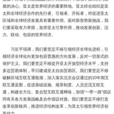
展的决心。亚太是世界经济的重要阵地。亚太经合组织是亚
太和全球经济合作的先行者、引领者、开拓者，对促进亚太
区域和全球经济发展具有重要作用。面对新形势新挑战，我
们要采取有力举措，发挥亚太引擎作用，推动发展创新、活
力、联动、包容的世界经济。
习近平强调，我们要坚定不移引领经济全球化进程，引
领经济全球化向更加包容普惠的方向发展，反对一切形式的
保护主义。我们要坚定不移提升亚太开放型经济水平，支持
多边贸易体制，早日建成亚太自由贸易区。我们要坚定不移
破解区域互联互通瓶颈，深入落实北京会议通过的10年期互
联互通蓝图，促进基础设施、规章制度、人员交流互联互
通，构建全方位、复合型互联互通网络，加强“一带一路”倡议
同有关各方发展战略及合作倡议对接。我们要坚定不移打造
改革创新格局，推进经济结构改革，为亚太引领世界经济创
造动力。