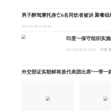
男子醉驾摩托身亡6名同饮者被诉 聚餐组
2017-05-09 13:50:40
印度一保守组织实施
2017-05-09 16:18:52
印度
外交部证实朝鲜将派代表团出席“一带一