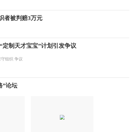
织者被判赔3万元
“定制天才宝宝”计划引发争议
保守组织
争议
路”论坛