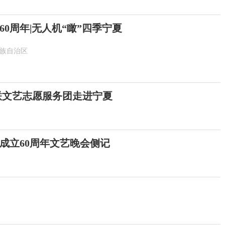
0周年|无人机“瞰”四季宁夏
族自治区
联文艺志愿服务团走进宁夏
成立60周年文艺晚会侧记