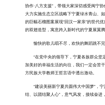
协作·八方支援”，带领大家深切感受闽宁协
大力实施生态立区战略下宁夏绿水青山、如
的巨幅石榴图案展现“回汉一家亲”的世代优
的双翅造型，寓意跨入新时代的宁夏展翼
愉快的歌儿唱不尽，欢快的舞蹈跳不
“在党中央的领导下，宁夏各族群众坚
加美好的幸福生活的向往，我们一定会苦干
方民族大学教师王哲言语中透出激动。
“建设美丽新宁夏共圆伟大中国梦”，
结、以团结聚人心”，意气风发，接续奋进