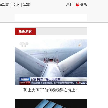
注册
|
登录
防军事
|
文旅
|
军事
热图精选
“海上大风车”如何稳稳浮在海上？