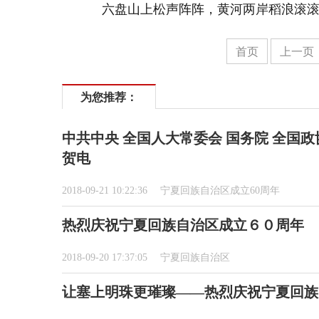
六盘山上松声阵阵，黄河两岸稻浪滚
首页
上一页
为您推荐：
中共中央 全国人大常委会 国务院 全国
贺电
2018-09-21 10:22:36
宁夏回族自治区成立60周年
热烈庆祝宁夏回族自治区成立６０周年
2018-09-20 17:37:05
宁夏回族自治区
让塞上明珠更璀璨——热烈庆祝宁夏回族