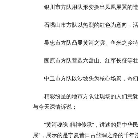
银川市方队用队形变换出凤凰展翼的
石嘴山市方队以热烈的红色为意向，
吴忠市方队凸显黄河之滨、鱼米之乡
固原市方队营造六盘山、红军长征等
中卫市方队以沙坡头为核心场景，奇
精彩纷呈的地市方队让现场的人们意
与今天深情诉说：
“黄河魂魄·精神传承”，讲述的是中华
展”，展示的是宁夏昔日古丝绸之路的千年沧