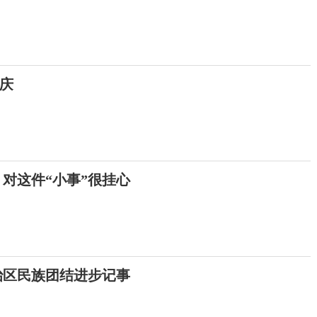
庆
 对这件“小事”很挂心
治区民族团结进步记事