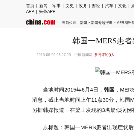
首页
|
新闻
|
军事
|
文史
|
政务
|
财经
|
汽车
|
文化
|
APP
|
头条APP
当前位置：
新闻
>
新闻专题报道
>
MERS疫
韩国一MERS患者
2015-06-05 08:27:25
中国新闻网
参与评论(
)人
当地时间2015年6月4日，
韩国
，ME
消息，截止当地时间上午11点30分，韩国M
另据韩媒报道，在釜山发现的3名疑似病例
原标题：韩国一MERS患者出现症状