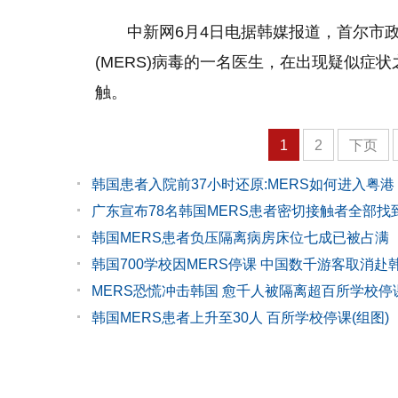
中新网6月4日电据韩媒报道，首尔市
(MERS)病毒的一名医生，在出现疑似症
触。
1
2
下页
韩国患者入院前37小时还原:MERS如何进入粤港
广东宣布78名韩国MERS患者密切接触者全部找
韩国MERS患者负压隔离病房床位七成已被占满
韩国700学校因MERS停课 中国数千游客取消赴
MERS恐慌冲击韩国 愈千人被隔离超百所学校停
韩国MERS患者上升至30人 百所学校停课(组图)