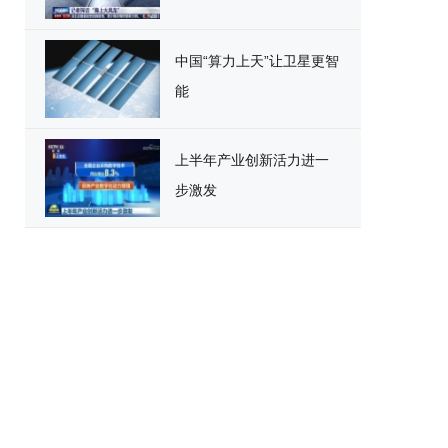
中国“算力上天”让卫星更智
能
上半年产业创新活力进一
步激发