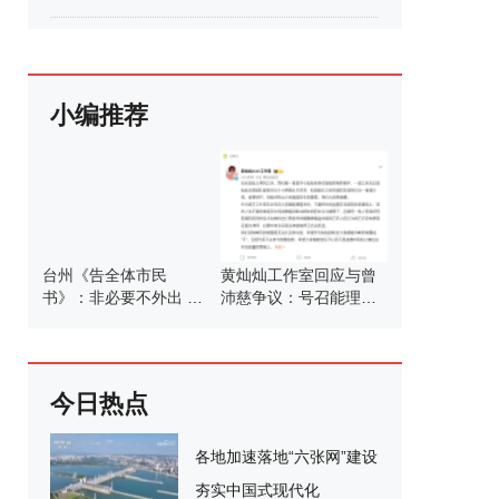
小编推荐
台州《告全体市民
黄灿灿工作室回应与曾
书》：非必要不外出 台
沛慈争议：号召能理智
风“白海豚”逼近
发言
今日热点
各地加速落地“六张网”建设
夯实中国式现代化