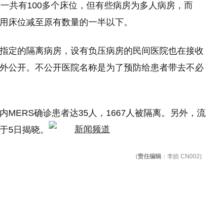
一共有100多个床位，但有些病房为多人病房，而
使用床位减至原有数量的一半以下。
家指定的隔离病房，设有负压病房的民间医院也在接收
对外公开。不公开医院名称是为了预防给患者带去不必
MERS确诊患者达35人，1667人被隔离。另外，流
于5日揭晓。
(
责任编辑
：李皓 CN002)