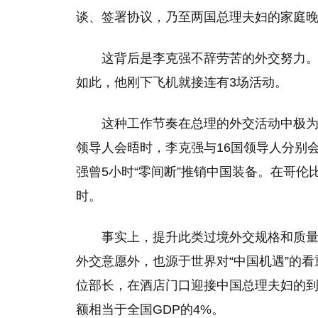
谈、签署协议，乃至两国总理夫妇的家庭
这背后是李克强不辞劳苦的外交努力。
如此，他刚下飞机就接连有3场活动。
这种工作节奏在总理的外交活动中极为
领导人会晤时，李克强与16国领导人分别
强曾5小时“零间断”推销中国装备。在哥
时。
事实上，提升此类过境外交规格和质
外交意愿外，也源于世界对“中国机遇”的看
位部长，在酒店门口迎接中国总理夫妇的
额相当于全国GDP的4%。