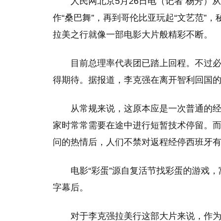
人民网北京5月26日电（记者 杨芳）
作“桑巴舞”，再到哥伦比亚玩起“文艺范”，
拉美之行就像一部电影大片般精彩不断。
目前总理率代表团已踏上回程。不过必
得期待。据报道，李克强在离开智利回国
从常规来说，这原本应是一次普通的
家时常常需要在途中进行短暂技术停留。
问的热情后，人们不禁对返程经停西班牙
电影“彩蛋”源自复活节找彩蛋的游戏，
字幕后。
对于李克强拉美行这部大片来说，作为