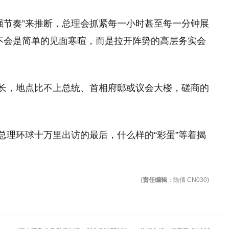
强节奏”来推断，总理会抓紧每一小时甚至每一分钟展
-不会是简单的见面寒暄，而是拉开阵势的高层务实会
不长，地点比不上总统、首相府邸或议会大楼，磋商的
总理环球十万里出访的最后，什么样的“彩蛋”等着揭
(
责任编辑
：陈倩 CN030)