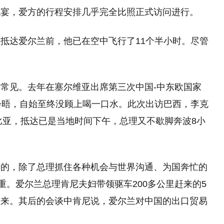
晚宴，爱方的行程安排几乎完全比照正式访问进行。
抵达爱尔兰前，他已在空中飞行了11个半小时。尽管
常见。去年在塞尔维亚出席第三次中国-中东欧国家
会晤，自始至终没顾上喝一口水。此次出访巴西，李克
伦比亚，抵达已是当地时间下午，总理又不歇脚奔波8小
量的，除了总理抓住各种机会与世界沟通、为国奔忙的
重。爱尔兰总理肯尼夫妇带领驱车200多公里赶来的5
到来。其后的会谈中肯尼说，爱尔兰对中国的出口贸易