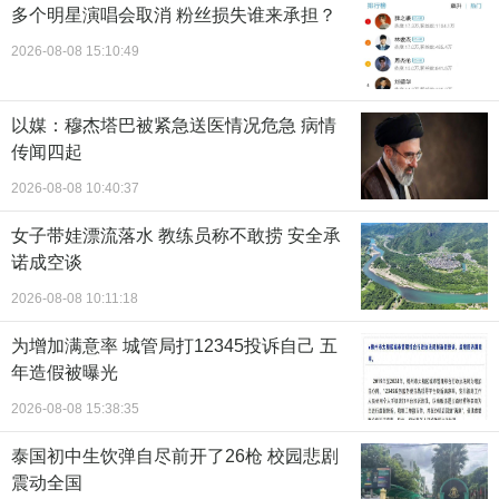
多个明星演唱会取消 粉丝损失谁来承担？
2026-08-08 15:10:49
以媒：穆杰塔巴被紧急送医情况危急 病情
传闻四起
2026-08-08 10:40:37
女子带娃漂流落水 教练员称不敢捞 安全承
诺成空谈
2026-08-08 10:11:18
为增加满意率 城管局打12345投诉自己 五
年造假被曝光
2026-08-08 15:38:35
泰国初中生饮弹自尽前开了26枪 校园悲剧
震动全国