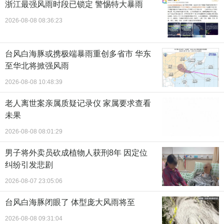
浙江最强风雨时段已锁定 警惕特大暴雨
2026-08-08 08:36:23
台风白海豚或携极端暴雨重创多省市 华东
至华北将掀强风雨
2026-08-08 10:48:39
老人离世案亲属质疑记录仪 家属要求查看
未果
2026-08-08 08:01:29
男子将外卖员砍成植物人获刑8年 因定位
纠纷引发悲剧
2026-08-07 23:05:06
台风白海豚闭眼了 体型庞大风雨将至
2026-08-08 09:31:04