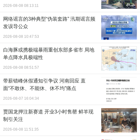
2026-08-08 08:13:11
网络谣言的3种典型“伪装套路” 汛期谣言频
发误导公众
2026-08-08 10:47:53
白海豚或携极端暴雨重创东部多省市 局地
单点降水具极端性
2026-08-08 08:51:57
带薪错峰休假通知引争议 河南回应 直
面“不敢休、不能休、休不均”痛点
2026-08-07 16:04:34
贾国龙押注新赛道 开业3小时售罄 鲜羊现
制引关注
2026-08-08 11:51:35