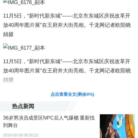
11月5日，“新时代新东城”——北京市东城区庆祝改革开
放40周年图片展”在王府井大街亮相。千龙网记者欧阳晓
娟摄
11月5日，“新时代新东城”——北京市东城区庆祝改革开
放40周年图片展”在王府井大街亮相。千龙网记者欧阳晓
娟摄
责任编辑：梁云娇 CN079
点击查看全文(剩余
0
%)
热点新闻
36岁男演员成景区NPC后人气爆棚 重新找
到舞台
2026-08-08 08:50:22