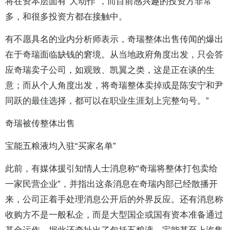
将在资本层面有“大动作”，而目前感兴趣的投资方非常
多，和很多投资方都在接触中。
有不愿具名的业内分析师表示，奇瑞整体出售传闻的爆出
在于奇瑞面临缺钱的窘境。从当地政府角度出发，只会答
应奇瑞卖子公司，如观致、凯翼之类，这是正在谈的生
意；而从个人角度出发，将奇瑞整体卖掉或是陈安宁和尹
同跃的最佳选择，都可以在职业生涯划上完整句号。”
奇瑞被传整体出售
宝能五粮液均入驻“买家名单”
此前，有媒体援引知情人士消息称“奇瑞将整体打包卖给
一家民营企业”，并指出这条消息在奇瑞内部已经散播开
来，公司正着手处理消息公开后的外界反应。还有消息称
收购方不是一般私企，而是大型国企或国有资本准备通过