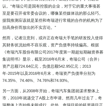
认。“奇瑞公司是国有控股的企业，对于它的重大事项甚
至是要召开省常委会议的，哪像某些媒体说的那么轻巧。
据我推测应该就是某些和奇瑞进行常规的合作的机构为了
抬高身价而放出的不实言论。”
然而，记者注意到，或许正在奇瑞大手笔的研发投入使得
其财务状况始终不容乐观，资产负债率持续偏高。根据
《奇瑞汽车股份有限公司2017年度第一期超短期融资券募
集说明书》显示，截至2016年6月末，奇瑞公司（合并）
资产总额724.64亿元，负债总额542.95亿元；2013
年-2015年以及2016年6月末，奇瑞资产负债率分别为
74.35%、74.46%、74.76%和74.93%。
另一方面，从2008年开始，奇瑞汽车集团就谋求整体上
市，2010年就递交了A股上市申请。然而几年过去了，奇
瑞整体上市始终未能成行。此外，奇瑞目前的耗资项目正