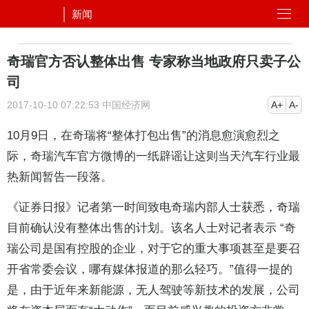
新闻
奇瑞官方否认整体出售 专家称当地政府只卖子公
司
2017-10-10 07:22:53
中国经济网
A+
A-
10月9日，在奇瑞将“整体打包出售”的消息愈演愈烈之
际，奇瑞汽车官方微博的一纸辟谣让这则当天汽车行业最
热新闻暂告一段落。
《证券日报》记者第一时间致电奇瑞内部人士获悉，奇瑞
目前确认没有整体出售的计划。该名人士对记者表示 “奇
瑞公司是国有控股的企业，对于它的重大事项甚至是要召
开省常委会议，哪有媒体报道的那么轻巧。”值得一提的
是，由于近年来新能源，无人驾驶等新技术的发展，公司