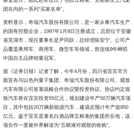
基金运作。据此还牵扯出了包括五粮液、宝能甚至上汽集
团在内的一系列“买家名单”。
资料显示，奇瑞汽车股份有限公司，是一家从事汽车生产
的国有控股企业，1997年1月8日注册成立，总部位于安徽
省芜湖市，现任董事长是尹同跃，总经理陈安宁。公司产
品覆盖乘用车、商用车、微型车等领域，曾连续9年蝉联
中国自主品牌销量冠军。
据《证券日报》记者了解，今年4月份，四川省宜宾市方
面宣布与以色列量子集团、奇瑞汽车股份有限公司、观致
汽车有限公司签署战略合作协议暨投资协议。协议约定观
致汽车将在宜宾投资55亿元，规划建设年产50万辆汽车项
目，其中包括20万辆新能源汽车，建成后预计年产值850
亿元。鉴于宜宾是著名白酒品牌五粮液的集团所在地，该
项合作一度被外界解读为“五粮液对观致的收购”。