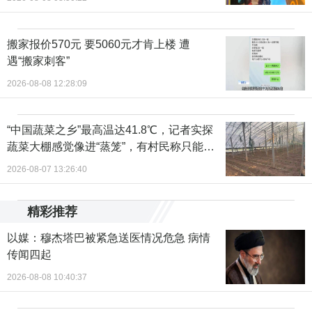
搬家报价570元 要5060元才肯上楼 遭
遇“搬家刺客”
2026-08-08 12:28:09
“中国蔬菜之乡”最高温达41.8℃，记者实探
蔬菜大棚感觉像进“蒸笼”，有村民称只能凌
晨两点起来干活
2026-08-07 13:26:40
精彩推荐
以媒：穆杰塔巴被紧急送医情况危急 病情
传闻四起
2026-08-08 10:40:37