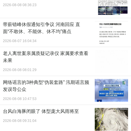
2026-08-08 08:36:23
带薪错峰休假通知引争议 河南回应 直
面“不敢休、不能休、休不均”痛点
2026-08-07 16:04:34
老人离世案亲属质疑记录仪 家属要求查看
未果
2026-08-08 08:01:29
网络谣言的3种典型“伪装套路” 汛期谣言频
发误导公众
2026-08-08 10:47:53
台风白海豚闭眼了 体型庞大风雨将至
2026-08-08 09:31:04