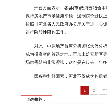
邢台方面表示，各县(市)政府要结合
保持房地产市场健康平稳，遏制房价过快上
按照《河北省人民政府办公厅关于进一步
进行阶段性限购工作。
对此，中原地产首席分析师张大伟分
成为投资者的首选之地，再加上雄安新区
场供需结构非常紧张，这也是在过去一年
因各种利好因素，河北不仅成为购房
1
2
全
为您推荐：