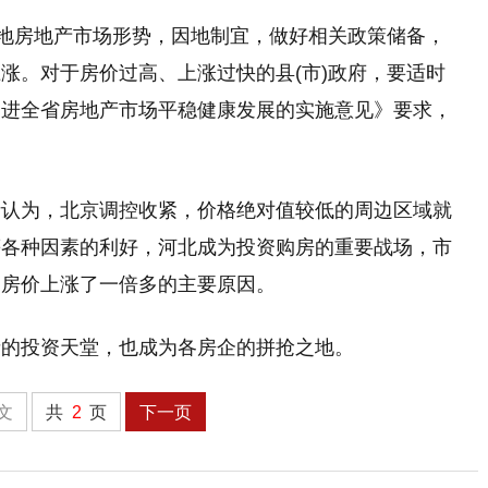
本地房地产市场形势，因地制宜，做好相关政策储备，
涨。对于房价过高、上涨过快的县(市)政府，要适时
促进全省房地产市场平稳健康发展的实施意见》要求，
析认为，北京调控收紧，价格绝对值较低的周边区域就
等各种因素的利好，河北成为投资购房的重要战场，市
多房价上涨了一倍多的主要原因。
者的投资天堂，也成为各房企的拼抢之地。
文
共
2
页
下一页