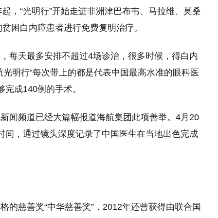
年起，“光明行”开始走进非洲津巴布韦、马拉维、莫桑
家的贫困白内障患者进行免费复明治疗。
，每天最多安排不超过4场诊治，很多时候，得白内
航光明行”每次带上的都是代表中国最高水准的眼科医
完成140例的手术。
新闻频道已经大篇幅报道海航集团此项善举。4月20
时间，通过镜头深度记录了中国医生在当地出色完成
的慈善奖“中华慈善奖”，2012年还曾获得由联合国