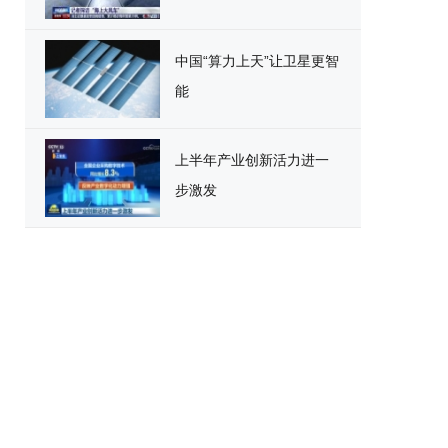
中国“算力上天”让卫星更智
能
上半年产业创新活力进一
步激发