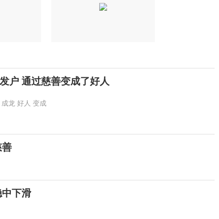
发户 通过慈善变成了好人
成龙
好人
变成
慈善
稳中下滑