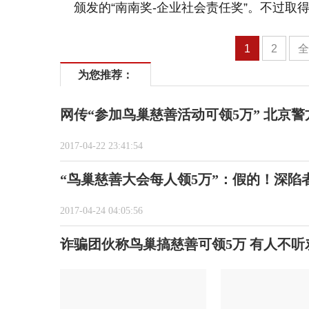
颁发的“南南奖-企业社会责任奖”。不过取
1
2
为您推荐：
网传“参加鸟巢慈善活动可领5万” 北京警
2017-04-22 23:41:54
“鸟巢慈善大会每人领5万”：假的！深陷
2017-04-24 04:05:56
诈骗团伙称鸟巢搞慈善可领5万 有人不听