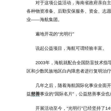
对于这项公益活动，海南省政府亲自
各种物资准备、后勤安保服务、资金、志
业――海航集团。
遍地开花的“光明行”
说起公益项目，海航可谓经验丰富。
2003年，海航就配合全国防盲技术指
区和少数民族地区白内障患者进行复明治
几年之后，随着海航国际化事业全面开
益
慈善
事业的“国际名片”，公益慈善事业也
开展活动至今，“光明行”已经坚持了