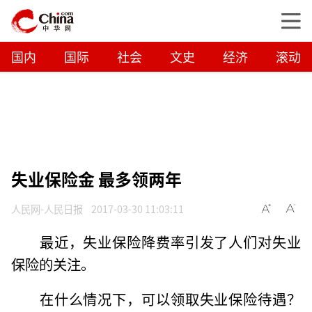
国内
国际
社会
文史
经济
滚动
失业保险金 最多领两年
人民网-人民日报
2017-03-30 11:03:11
最近，失业保险降费率引发了人们对失业
保险的关注。
在什么情况下，可以领取失业保险待遇？