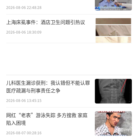
2026-08-06 22:48:28
上海床虱事件：酒店卫生问题引热议
2026-08-06 18:30:09
儿科医生漏诊获刑：我认错但不能认罪
医疗疏漏与刑事责任之争
2026-08-06 13:45:15
网红“老表”游泳失踪 多方搜救 家庭
陷入困境
2026-08-07 00:28:16