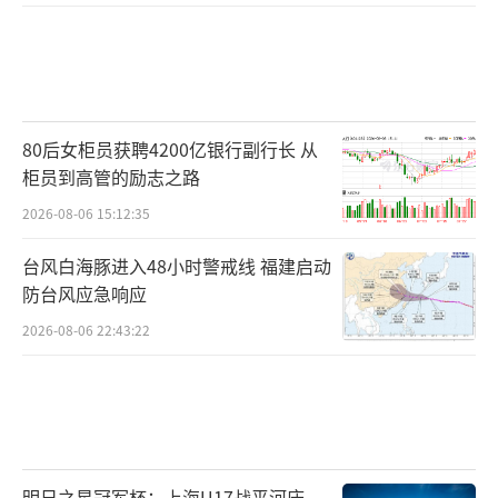
80后女柜员获聘4200亿银行副行长 从
柜员到高管的励志之路
2026-08-06 15:12:35
台风白海豚进入48小时警戒线 福建启动
防台风应急响应
2026-08-06 22:43:22
明日之星冠军杯：上海U17战平河床