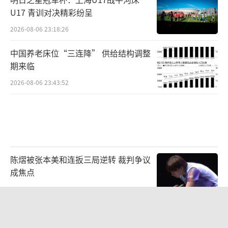
U17 青训对决精彩纷呈
2026-08-06 23:18:26
中国养老床位“三连降” 供给结构调整
期来临
2026-08-06 23:43:52
陈熠被张本美和连扳三局逆转 裁判争议
成焦点
2026-08-06 20:59:54
日本女网红自杀过程被完整直播 悲剧引
发广泛关注