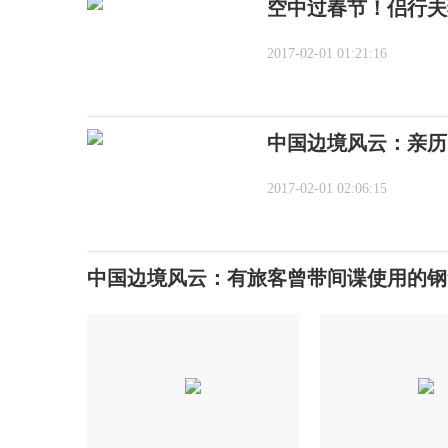
空中过春节！侣行夫
2017-02-01 01:21:16
中国边境风云：亲历
2017-02-01 02:06:15
中国边境风云：有旅客曾带间谍使用的钢