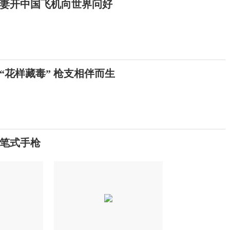
妻开中国飞机向世界问好
“花样藏毒” 枪支相伴而生
笔式手枪