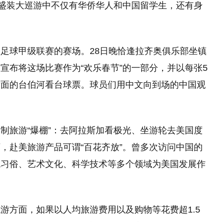
节盛装大巡游中不仅有华侨华人和中国留学生，还有身
足球甲级联赛的赛场。28日晚恰逢拉齐奥俱乐部坐镇
宣布将这场比赛作为“欢乐春节”的一部分，并以每张5
对面的台伯河看台球票。球员们用中文向到场的中国观
制旅游“爆棚”：去阿拉斯加看极光、坐游轮去美国度
，赴美旅游产品可谓“百花齐放”。曾多次访问中国的
统习俗、艺术文化、科学技术等多个领域为美国发展作
游方面，如果以人均旅游费用以及购物等花费超1.5