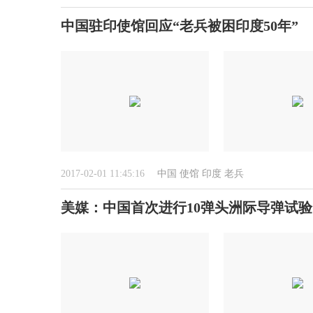
中国驻印使馆回应“老兵被困印度50年”
2017-02-01 11:45:16
中国
使馆
印度
老兵
美媒：中国首次进行10弹头洲际导弹试验