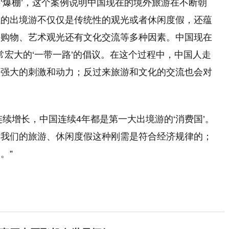
‘爆棚’，这个案例说明中国现在的境外旅游在不断朝
在的出境游不仅仅是传统性的观光或者休闲度假，还蕴
外购物、艺术观光还有文化交流等多种因素。中国现在
常宏大的‘一带一路’的倡议。在这个过程中，中国人走
来强大的刺激和动力；反过来旅游和文化的交流也会对
。
连续增长，中国连续4年都是第一大出境游的‘消费国’。
明我们的旅游、休闲度假这种刚需是符合经济规律的；
。”