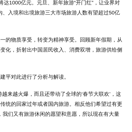
将达1000亿元。元旦、新年旅游“开门红”，让业界对
国国内、入境和出境旅游三大市场旅游人数有望超过50亿
单一的物质享受，转变为精神享受。回顾新年假期，从
的变化，折射出中国居民收入、消费双增，旅游供给侧
张建平对此进行了分析与解读。
游越来越火爆，而且还带动了全球的‘春节大联欢’，这
于传统的回家过年或者国内旅游。相反他们希望过有更
加，我们又有旅游休闲的愿望和意愿，所以现在有大量