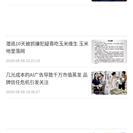
潜逃10天被抓嫌犯疑靠吃玉米维生 玉米
地里落网
2026-08-08 22:21:10
几元成本的AI广告导致千万市值蒸发 品
牌信任危机引发关注
2026-08-08 19:36:27