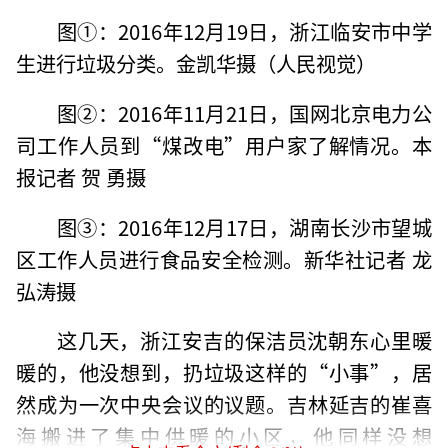
图①：2016年12月19日，浙江临安市中学
生进行垃圾分类。金凯华摄（人民视觉）
图②：2016年11月21日，国网北京电力公
司工作人员到“煤改电”用户家了解情况。本
报记者 贺 勇摄
图③：2016年12月17日，湖南长沙市望城
区工作人员进行食品安全检测。新华社记者 龙
弘涛摄
这几天，浙江安吉的保洁员沈朝东心里暖
暖的，他没想到，扔垃圾这样的“小事”，居
然成为一次中央会议的议题。吉林延吉的崔喜
海搬进了集中供暖的小区，他同样没想