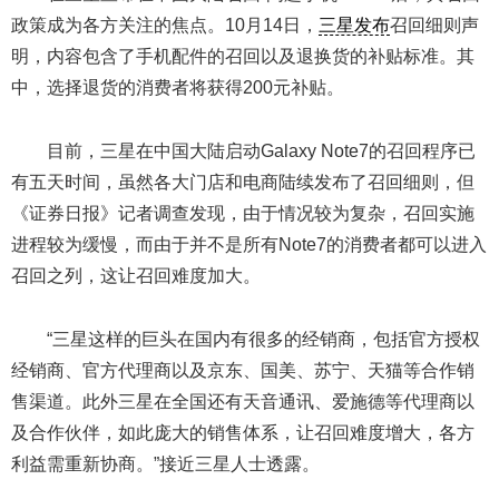
政策成为各方关注的焦点。10月14日，
三星发布
召回细则声
明，内容包含了手机配件的召回以及退换货的补贴标准。其
中，选择退货的消费者将获得200元补贴。
目前，三星在中国大陆启动Galaxy Note7的召回程序已
有五天时间，虽然各大门店和电商陆续发布了召回细则，但
《证券日报》记者调查发现，由于情况较为复杂，召回实施
进程较为缓慢，而由于并不是所有Note7的消费者都可以进入
召回之列，这让召回难度加大。
“三星这样的巨头在国内有很多的经销商，包括官方授权
经销商、官方代理商以及京东、国美、苏宁、天猫等合作销
售渠道。此外三星在全国还有天音通讯、爱施德等代理商以
及合作伙伴，如此庞大的销售体系，让召回难度增大，各方
利益需重新协商。”接近三星人士透露。