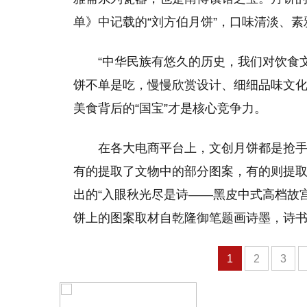
单》中记载的“刘方伯月饼”，口味清淡、
“中华民族有悠久的历史，我们对饮食
饼不单是吃，慢慢欣赏设计、细细品味文化
美食背后的“国宝”才是核心竞争力。
在各大电商平台上，文创月饼都是抢
有的提取了文物中的部分图案，有的则提
出的“入眼秋光尽是诗——黑皮中式高档故宫
饼上的图案取材自乾隆御笔题画诗墨，诗
1
2
3