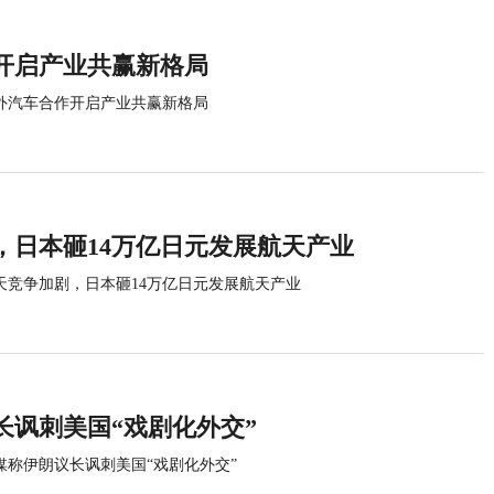
开启产业共赢新格局
外汽车合作开启产业共赢新格局
，日本砸14万亿日元发展航天产业
天竞争加剧，日本砸14万亿日元发展航天产业
长讽刺美国“戏剧化外交”
媒称伊朗议长讽刺美国“戏剧化外交”