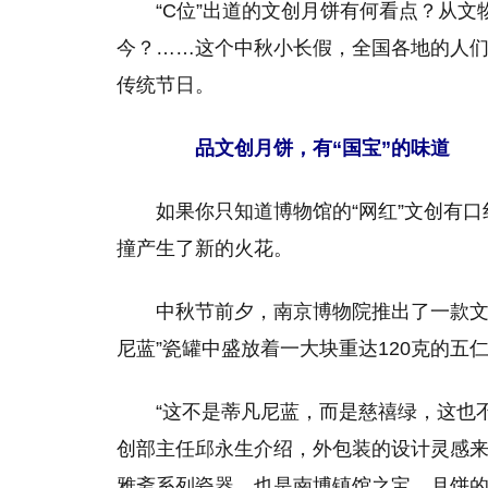
“C位”出道的文创月饼有何看点？从
今？……这个中秋小长假，全国各地的人
传统节日。
品文创月饼，有“国宝”的味道
如果你只知道博物馆的“网红”文创有
撞产生了新的火花。
中秋节前夕，南京博物院推出了一款文
尼蓝”瓷罐中盛放着一大块重达120克的五
“这不是蒂凡尼蓝，而是慈禧绿，这也
创部主任邱永生介绍，外包装的设计灵感来
雅斋系列瓷器，也是南博镇馆之宝。月饼的