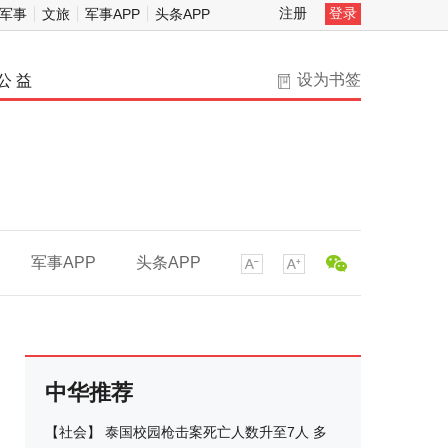
注册
登录
军事
文旅
军事APP
头条APP
设为书签
公 益
军事APP
头条APP
中华推荐
【
社会
】
泰国校园枪击案死亡人数升至7人 多