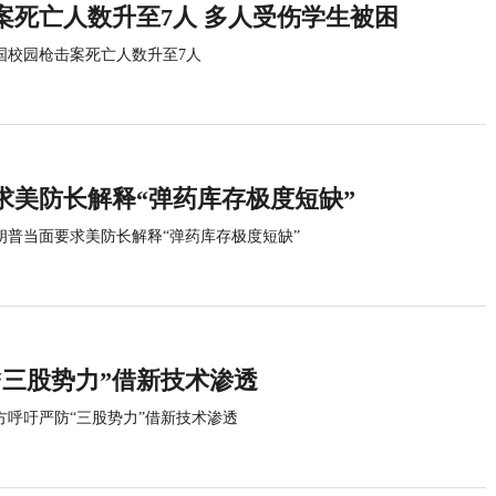
案死亡人数升至7人 多人受伤学生被困
国校园枪击案死亡人数升至7人
求美防长解释“弹药库存极度短缺”
朗普当面要求美防长解释“弹药库存极度短缺”
“三股势力”借新技术渗透
方呼吁严防“三股势力”借新技术渗透