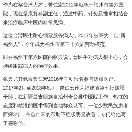
作为在榕台湾人才，曾仁宏2012年就职于福州市第六医
院，现在是康复科副主任，通过中药、针灸及推拿相结合
来治疗临床中医内科常见病。
这位台湾医生耐心细致服务病人，2017年被评为十佳“新
福州人”，今年成为福州市第三十六届劳动模范。
同在福州市第六医院的张典说，曾医生对病人很上心，会
持续跟踪病人的治疗效果。
张典尤其佩服曾仁宏2016年主动报名参与援疆医疗。
2017年2月至2018年8月，曾仁宏作为福建省第七批援疆
干部，在新疆昌吉回族自治州奇台县中医院工作，热忱的
态度和精湛的医术得到当地群众认可。一位少数民族患者
面瘫3年，在曾仁宏的帮助下症状明显改善，专门给他写
了感谢信。