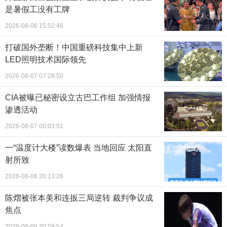
是暑假工没有工牌
2026-08-06 15:52:46
打破国外垄断！中国重磅科技集中上新
LED照明技术国际领先
2026-08-07 07:28:50
CIA被曝已秘密设立古巴工作组 加强情报
渗透活动
2026-08-07 00:03:51
一“温度计大楼”读数爆表 当地回应 太阳直
射所致
2026-08-06 20:13:26
陈熠被张本美和连扳三局逆转 裁判争议成
焦点
2026-08-06 20:59:54