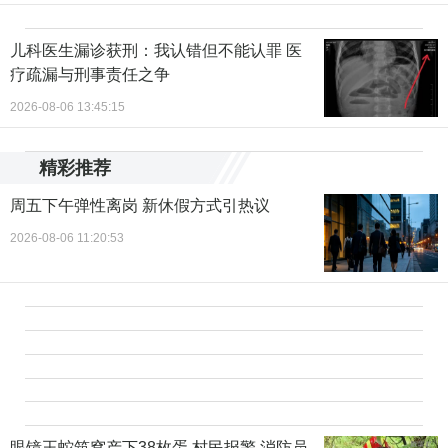
儿科医生漏诊获刑：我认错但不能认罪 医
疗疏漏与刑事责任之争
2026-08-06 13:45:15
精彩推荐
周五下午弹性离岗 新休假方式引热议
2026-08-06 11:20:53
眼镜王蛇筑窝产下38枚蛋 村民报警 消防员