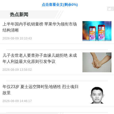
点击查看全文(剩余
0
%)
广告
热点新闻
上半年国内手机销量榜 苹果华为领衔市场
结构清晰
2026-08-09 10:10:43
儿子去世老人要查孙子血缘儿媳拒绝 未成
年人利益最大化原则引发争议
2026-08-09 13:56:02
年仅23岁 夏士远空降时坠地牺牲 烈士魂归
故里
2026-08-09 14:46:17