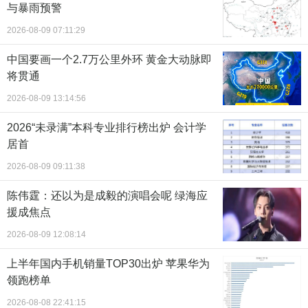
与暴雨预警
2026-08-09 07:11:29
中国要画一个2.7万公里外环 黄金大动脉即
将贯通
2026-08-09 13:14:56
2026“未录满”本科专业排行榜出炉 会计学
居首
2026-08-09 09:11:38
陈伟霆：还以为是成毅的演唱会呢 绿海应
援成焦点
2026-08-09 12:08:14
上半年国内手机销量TOP30出炉 苹果华为
领跑榜单
2026-08-08 22:41:15