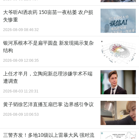
大爷听AI洒农药 150亩苗一夜枯萎 农户损
失惨重
2026-08-09 08:46:32
银河系根本不是扁平圆盘 新发现揭示复杂
结构
2026-08-09 12:06:35
上任才半月，立陶宛新总理涉嫌学术不端
遭调查
2026-08-03 11:20:31
黄子韬徐艺洋直播互扇巴掌 边界感引争议
2026-08-09 10:06:53
三警齐发！多地10级以上雷暴大风 强对流