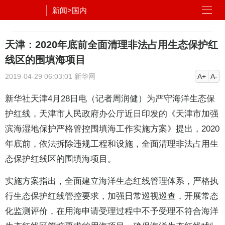
新闻
>
国内
天津：2020年底前全面清理非法占用生态保护红
线区的围填海项目
2019-04-29 06:03:01
新华网
A+
A-
新华社天津4月28日电（记者周润健）为严守海洋生态保
护红线，天津市人民政府办公厅近日印发的《天津市加强
滨海湿地保护严格管控围填海工作实施方案》提出，2020
年底前，依法拆除违规工程和设施，全面清理非法占用生
态保护红线区的围填海项目。
实施方案指出，全面建立海洋生态红线管理体系，严格执
行生态保护红线管控要求，加强日常巡视巡查，开展常态
化监测评价，在用海申请受理过程中不予受理不符合海洋