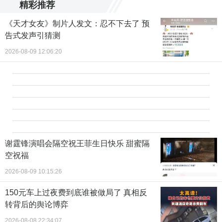
精彩推荐
《天才女友》制片人发文：忍不下去了 预
告式发声引猜测
2026-08-09 12:06:20
谢霆锋演唱会隔空祝王菲生日快乐 甜蜜隔
空祝福
2026-08-09 10:15:26
150元车上过夜费到底谁被做局了 真相反
转背后的舆论博弈
2026-08-08 22:34:07