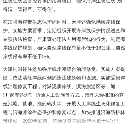
生态红线区管控要求的用海项目，确保海洋生态红线“划
得清、管得严、守得住”。
在加强海岸带生态保护的同时，天津还强化渤海岸线保
护。实施方案要求，定期组织开展海岸线保护情况巡查和
专项执法检查，严肃查处违法占用海岸线的行为。制定海
岸线保护规划，确保自然岸线保有量不低于18公里，自然
岸线保有率不低于5%。
天津同时还注意加强岸线岸滩综合治理修复。实施方案提
出，依法清除岸线两侧的违法建筑物和设施。实施受损岸
线治理修复工程，对淤泥质岸线、滨海旅游区等，通
过“退养还滩”、拆除人工设施等方式，清理未经批准的养
殖池塘、盐池、渔船码头等。开展人工岸线生态化修复工
程与沿海滩涂生态保护和修复试点，加快推进沿海防护林
带建设。2020年底前，整治修复岸线新增不低于4公里。