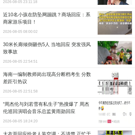
2026-08-05 23:11:18
近10名小孩在防坠网蹦跳？商场回应：系
商家游乐项目！
2026-08-05 08:00:02
30米长廊倾倒砸伤5人 当地回应 突发强风
致事故
2026-08-05 22:54:51
海南一编制教师岗出现高分断档考生 分数
差距引热议
2026-08-05 22:51:58
“周杰伦与刘若雪有私生子”热搜爆了 周杰
伦巡回演唱会音乐总监黄雨勋回应
2026-08-05 18:24:20
大衣哥回应给老人装空调：不清楚 正忙于