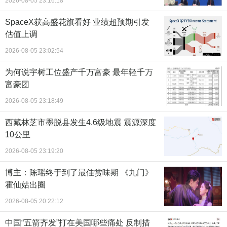
2026-08-05 23:16:18
SpaceX获高盛花旗看好 业绩超预期引发
估值上调
2026-08-05 23:02:54
为何说宇树工位盛产千万富豪 最年轻千万
富豪团
2026-08-05 23:18:49
西藏林芝市墨脱县发生4.6级地震 震源深度
10公里
2026-08-05 23:19:20
博主：陈瑶终于到了最佳赏味期 《九门》
霍仙姑出圈
2026-08-05 20:22:12
中国“五箭齐发”打在美国哪些痛处 反制措