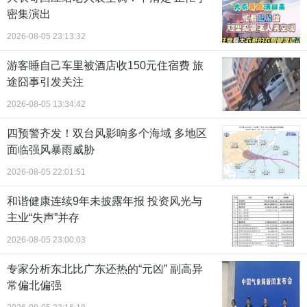
密集演出
2026-08-05 23:13:32
游客睡自己车里被酒店收150元住宿费 旅
途囧事引发关注
2026-08-05 13:34:42
四预警齐发！双台风影响多个海域 多地区
面临强风暴雨威胁
2026-08-05 22:01:51
和谐健康连续9年未披露年报 投资风光与
主业“失声”并存
2026-08-05 23:00:03
专家分析东北比广东还热的“元凶” 副高异
常偏北偏强