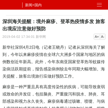
新闻
>
国内
深圳海关提醒：境外麻疹、登革热疫情多发 旅客
出境应注意做好预防
2019-04-02 17:34:01
新华网
A+
A-
新华社深圳4月2日电（记者王晓丹）记者从深圳海关了解
到，今年以来
麻疹
疫情在全球六大洲多个国家与地区的病
例数创近年新高。此外，今年东南亚国家登革热等蚊媒传
染病活跃期提前，报告感染病例较去年同期大幅增加。海
关提醒，旅客出境旅行应做好预防工作。
麻疹是一种严重且具有高度传染性的疾病，可能导致衰弱
或致命的并发症，包括脑炎、严重腹泻和脱水、肺炎、耳
部感染和视力永久丧失。麻疹病毒通过咳嗽、喷嚏、与病