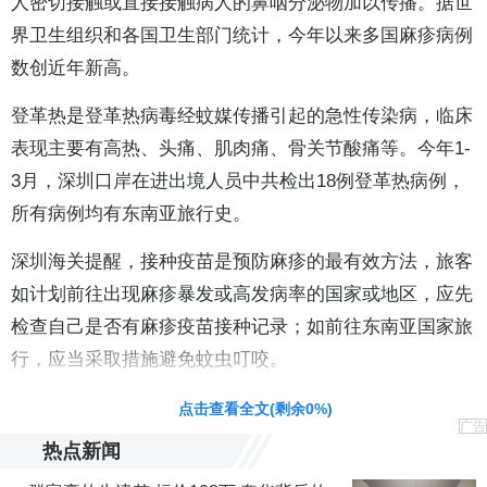
人密切接触或直接接触病人的鼻咽分泌物加以传播。据世
界卫生组织和各国卫生部门统计，今年以来多国麻疹病例
数创近年新高。
登革热是登革热病毒经蚊媒传播引起的急性传染病，临床
表现主要有高热、头痛、肌肉痛、骨关节酸痛等。今年1-
3月，深圳口岸在进出境人员中共检出18例登革热病例，
所有病例均有东南亚旅行史。
深圳海关提醒，接种疫苗是预防麻疹的最有效方法，旅客
如计划前往出现麻疹暴发或高发病率的国家或地区，应先
检查自己是否有麻疹疫苗接种记录；如前往东南亚国家旅
行，应当采取措施避免蚊虫叮咬。
点击查看全文(剩余
0
%)
广告
热点新闻