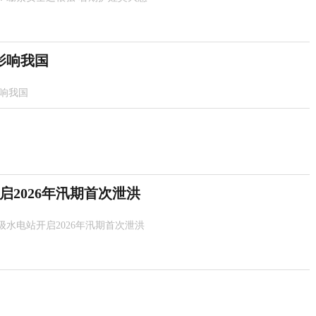
影响我国
影响我国
2026年汛期首次泄洪
级水电站开启2026年汛期首次泄洪