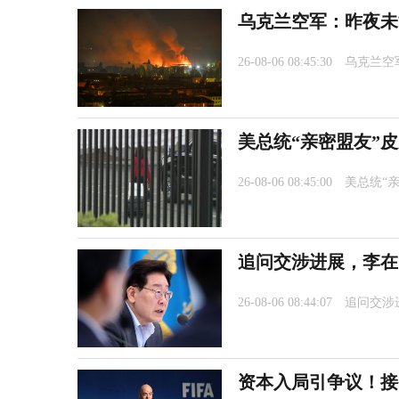
乌克兰空军：昨夜未
26-08-06 08:45:30
乌克兰空
美总统“亲密盟友”
26-08-06 08:45:00
美总统“
追问交涉进展，李在
26-08-06 08:44:07
追问交涉
资本入局引争议！接