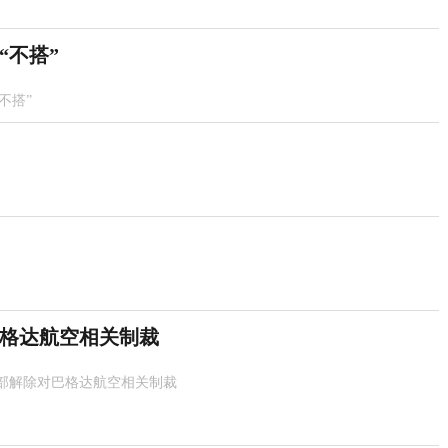
“不搭”
不搭”
格达航空相关制裁
部解除对巴格达航空相关制裁