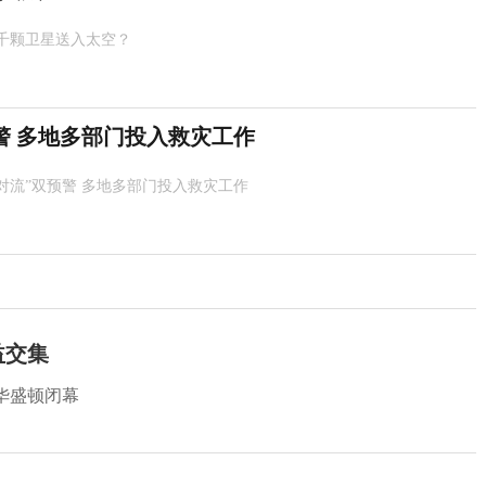
千颗卫星送入太空？
警 多地多部门投入救灾工作
强对流”双预警 多地多部门投入救灾工作
益交集
华盛顿闭幕