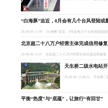
“白海豚”迫近，8月会有几个台风登陆或
26-08-06 15:08
“白海豚”迫近，8月会有几个台风登陆或
北京超二十八万户经营主体完成信用修复
26-08-06 15:07
北京超二十八万户经营主体完成信用修复
天生桥二级水电站开启
26-08-06 15:06:52
天生桥二
平衡“热度”与“底蕴”，让旅行“有回甘”