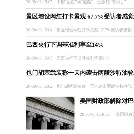
26-08-06 15:05
平衡“热度”与“底蕴”，让旅行“有回甘”
景区增设网红打卡景观 67.7%受访者感觉
26-08-06 15:04
景区增设网红打卡景观 67.7%受访者感觉“
巴西央行下调基准利率至14%
26-08-06 15:03
巴西央行下调基准利率至14%
也门胡塞武装称一天内袭击两艘沙特油轮
26-08-06 15:02
也门胡塞武装称一天内袭击两艘沙特油轮
美国财政部解除对巴
26-08-06 15:01:24
美国财政