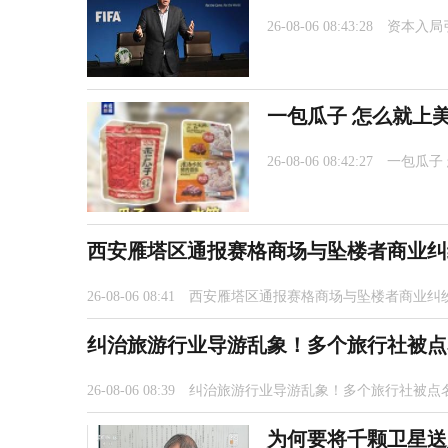
26-08-06 08:43:28
资本入局
一包瓜子 怎么就上
26-08-06 08:42:27
一包瓜子
西安雁塔区通报赛格商场与坠楼者商业纠
26-08-06 08:41
西安雁塔区通报赛格商场与坠楼者商业纠
纠治旅游行业导游乱象！多个旅行社被点
26-08-06 08:39
纠治旅游行业导游乱象！多个旅行社被点
为何要将千颗卫星送