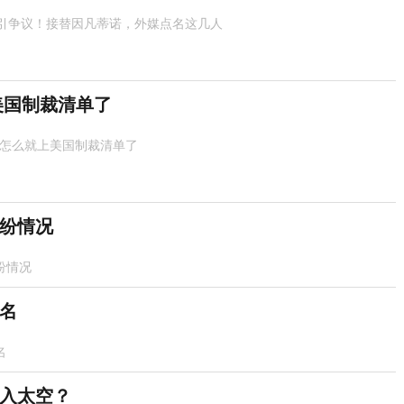
引争议！接替因凡蒂诺，外媒点名这几人
美国制裁清单了
 怎么就上美国制裁清单了
纷情况
纷情况
名
名
入太空？