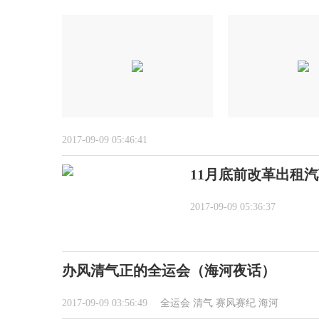
2017-09-09 05:46:41
11月底前改革出租
2017-09-09 05:36:37
办风清气正的全运会（海河夜话）
2017-09-09 03:56:49
全运会
清气
赛风赛纪
海河