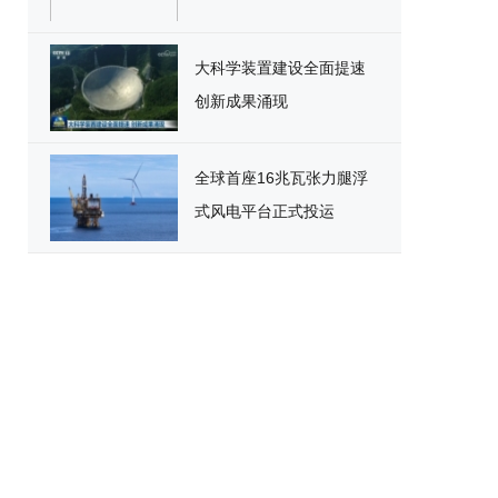
大科学装置建设全面提速
创新成果涌现
全球首座16兆瓦张力腿浮
式风电平台正式投运