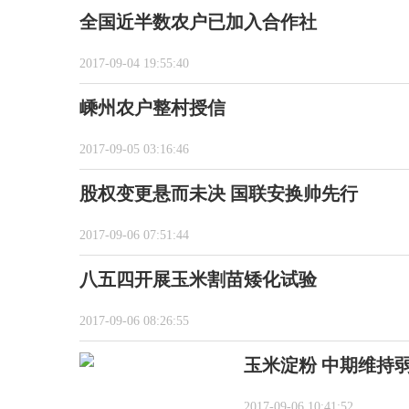
全国近半数农户已加入合作社
2017-09-04 19:55:40
嵊州农户整村授信
2017-09-05 03:16:46
股权变更悬而未决 国联安换帅先行
2017-09-06 07:51:44
八五四开展玉米割苗矮化试验
2017-09-06 08:26:55
玉米淀粉 中期维持
2017-09-06 10:41:52