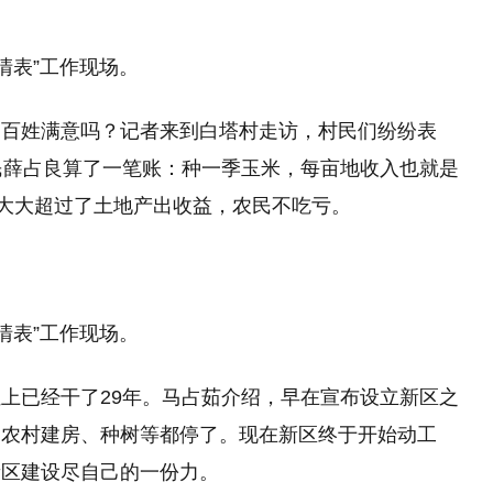
表”工作现场。
的百姓满意吗？记者来到白塔村走访，村民们纷纷表
民薛占良算了一笔账：种一季玉米，每亩地收入也就是
，大大超过了土地产出收益，农民不吃亏。
表”工作现场。
上已经干了29年。马占茹介绍，早在宣布设立新区之
，农村建房、种树等都停了。现在新区终于开始动工
新区建设尽自己的一份力。