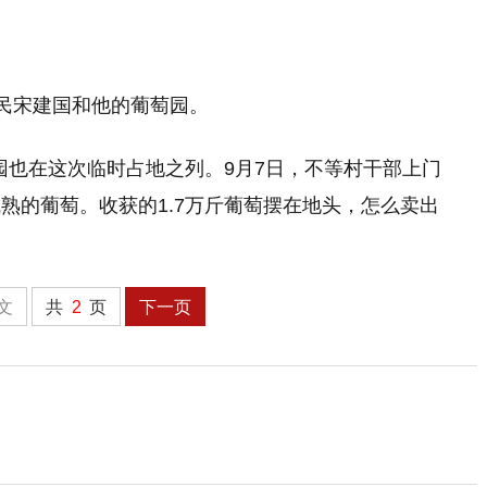
宋建国和他的葡萄园。
园也在这次临时占地之列。9月7日，不等村干部上门
熟的葡萄。收获的1.7万斤葡萄摆在地头，怎么卖出
文
共
2
页
下一页