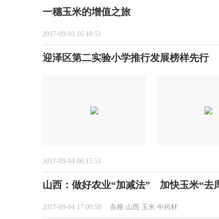
一穗玉米的增值之旅
2017-09-03 16:10:51
迎泽区第二实验小学推行发展榜样先行
2017-09-04 06:15:51
山西：做好农业“加减法” 加快玉米“去
2017-09-04 17:00:58
杂粮
山西
玉米
中药材