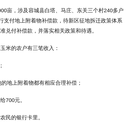
00亩，涉及容城县白塔、马庄、东关三个村240多户
先行支付地上附着物补偿款，待新区征地拆迁政策体系
标准兑付补偿款，并落实相关政策和待遇。
种玉米的农户有三笔收入：
；
其他的地上附着物都有相应合理补偿；
给700元。
户农民的银行卡里。