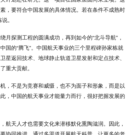
因素，要符合中国发展的具体情况。若在条件不成熟时
栋说。
绕月探测工程的圆满成功，再到如今的“北斗导航”，
中国的“腾飞”。中国航天事业的三个里程碑孙家栋就
、卫星返回技术、地球静止轨道卫星发射和定点技术、
出了重大贡献。
动机，不是为竞赛和威慑，也不为面子和形象，而是以
如此，中国的航天事业才能量力而行，很好把握发展的
影，航天人才也需要文化来潜移默化熏陶滋润。因此，
及要协同推进，通过多渠道开展航天科普，让更多的老