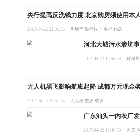
央行提高反洗钱力度 北京购房须使用本
2017-04-22 21:01:56
房地产
银行账户
央行
购房
河北大城污水渗坑事
2017-04-22 18:56:54
环保局
无人机黑飞影响航班起降 成都万元现金
2017-04-22 18:51:54
无人机
重庆
航班
广东汕头一内衣厂发
2017-04-22 18:46:53
火灾