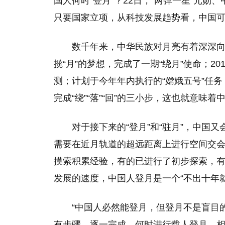
国人何时“登月”？22日，“两弹一星”元
只要国家立项，从科技发展趋势看，中国
数千年来，中华民族对月亮有着深深向往
揽“月”的梦想，完成了一期“绕月”使命；2
测；计划于今年年内执行的“嫦娥五号”任
完成“绕”“落”“回”的三小步，这也就意味着
对于接下来的“登月”和“驻月”，中国
需要在近月轨道的超远距离上进行空间交
摸索积累经验，有的已进行了初步探索，
发展的速度，中国人登月是一个“不出十年
“中国人必然能登月，但登月不是盲目
有步骤，逐一完成。何时进行载人登月，