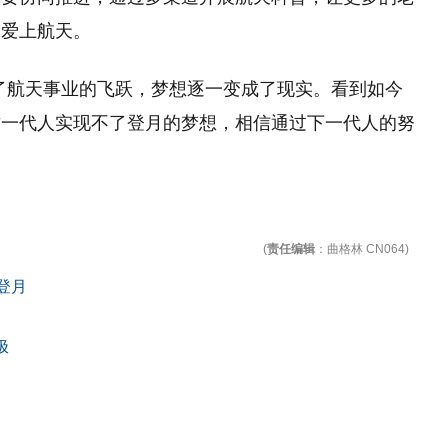
人爱上航天。
了航天事业的飞跃，梦想逐一变成了现实。看到如今
这一代人实现不了登月的梦想，相信通过下一代人的努
(
责任编辑
：曲格林 CN064)
登月
极