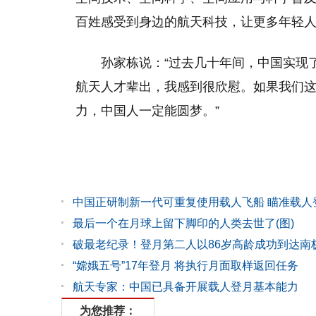
百姓感受到身边的航天科技，让更多年轻
孙家栋说：“过去几十年间，中国实现
航天人才辈出，我感到很欣慰。如果我们
力，中国人一定能圆梦。”
中国正研制新一代可重复使用载人飞船 瞄准载人
最后一个在月球上留下脚印的人类去世了(图)
破最老纪录！登月第二人以86岁高龄成功到达南
“嫦娥五号”17年登月 将执行月面取样返回任务
航天专家：中国已具备开展载人登月基本能力
为您推荐：