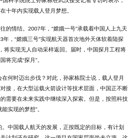
勋、中国科学院院士孙家栋在武汉接受记者专访时表示，
可在十年内实现载人登月梦想。
的情结。2007年，“嫦娥一号”承载着中国人上九天
013年，“嫦娥三号”实现航天器首次地外天体软着陆探
务，将实现无人自动采样返回。届时，中国探月工程将
中国将完成“探月”。
又会在何时迈出步伐？对此，孙家栋院士说，载人登月
会对接，在大型运载火箭设计等技术层面，中国正不断
有的需要在未来实践中继续深入探索。但是，按照科技
就能实现的梦想”。
的。中国载人航天的发展，正按既定的目标，有计划
相关计划还在研究。这一项目在国家层面尚未立项。这