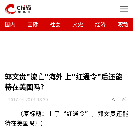
国内
国际
社会
文史
经济
滚动
郭文贵"流亡"海外 上"红通令"后还能
待在美国吗?
2017-04-20 01:18:39
（原标题：上了“红通令”，郭文贵还能
待在美国吗？）