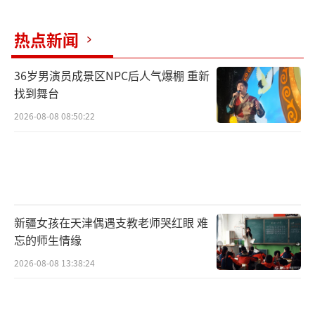
热点新闻
36岁男演员成景区NPC后人气爆棚 重新
找到舞台
2026-08-08 08:50:22
新疆女孩在天津偶遇支教老师哭红眼 难
忘的师生情缘
2026-08-08 13:38:24