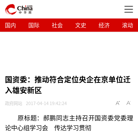
国内
国际
社会
文史
经济
滚动
国资委：推动符合定位央企在京单位迁
入雄安新区
政府网站
2017-04-14 19:42:24
原标题：郝鹏同志主持召开国资委党委理
论中心组学习会 传达学习贯彻