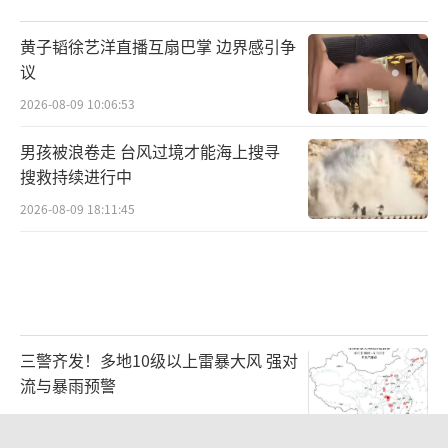
黄子韬徐艺洋直播互扇巴掌 边界感引争
议
2026-08-09 10:06:53
男孩被浪卷走 台风过境才能海上搜寻
搜救持续进行中
2026-08-09 18:11:45
三警齐发！多地10级以上雷暴大风 强对
流与暴雨预警
2026-08-09 07:11:29