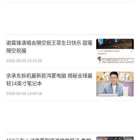
谢霆锋演唱会隔空祝王菲生日快乐 甜蜜
隔空祝福
2026-08-09 10:15:26
余承东拆机最新款鸿蒙电脑 揭秘全球最
轻14英寸笔记本
2026-08-09 14:49:18