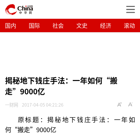
国内
国际
社会
文史
经济
滚动
揭秘地下钱庄手法：一年如何“搬
走”9000亿
一财网
2017-04-05 04:21:26
原标题：揭秘地下钱庄手法：一年如
何“搬走”9000亿