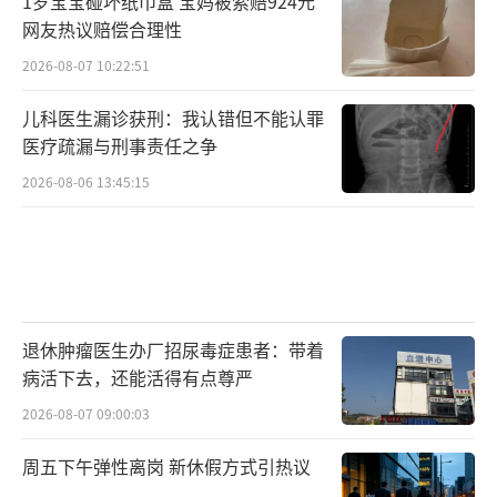
1岁宝宝碰坏纸巾盒 宝妈被索赔924元
网友热议赔偿合理性
2026-08-07 10:22:51
儿科医生漏诊获刑：我认错但不能认罪
医疗疏漏与刑事责任之争
2026-08-06 13:45:15
退休肿瘤医生办厂招尿毒症患者：带着
病活下去，还能活得有点尊严
2026-08-07 09:00:03
周五下午弹性离岗 新休假方式引热议