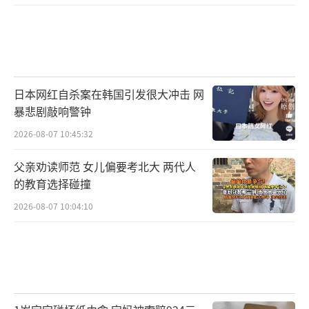
日本网红自杀案在韩国引发很大冲击 网
暴悲剧敲响警钟
2026-08-07 10:45:32
父亲劝读师范 女儿偏要考北大 两代人
的教育选择碰撞
2026-08-07 10:04:10