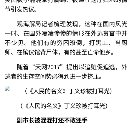
节引发热议。
观海解局记者梳理发现，这种在国内风光
一时、在国外凄凄惨惨的情形在外逃贪官中并
不少见。他们有的穷困潦倒，打黑工、当厨
师、在殡仪馆背尸体，有的甚至亡命他乡。
随着“天网2017”提出以追赃促追逃，外
逃者的生存空间势必得到进一步挤压。
（《人民的名义》丁义珍被打耳光）
副市长被混混打还不敢还手