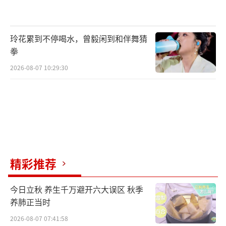
玲花累到不停喝水，曾毅闲到和伴舞猜
拳
2026-08-07 10:29:30
精彩推荐
今日立秋 养生千万避开六大误区 秋季
养肺正当时
2026-08-07 07:41:58