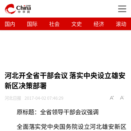
国内
国际
社会
文史
经济
滚动
河北开全省干部会议 落实中央设立雄安
新区决策部署
河北日报
2017-04-02 07:46:29
原标题：全省领导干部会议强调
全面落实党中央国务院设立河北雄安新区