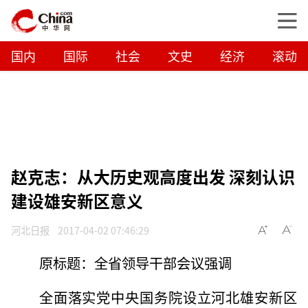
国内
国际
社会
文史
经济
滚动
赵克志：从大历史观高度出发 深刻认识
建设雄安新区意义
河北日报
2017-04-02 07:46:29
原标题：全省领导干部会议强调
全面落实党中央国务院设立河北雄安新区