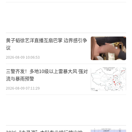
黄子韬徐艺洋直播互扇巴掌 边界感引争
议
2026-08-09 10:06:53
三警齐发！多地10级以上雷暴大风 强对
流与暴雨预警
2026-08-09 07:11:29