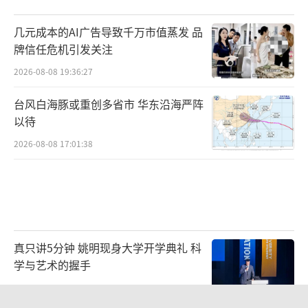
几元成本的AI广告导致千万市值蒸发 品
牌信任危机引发关注
2026-08-08 19:36:27
台风白海豚或重创多省市 华东沿海严阵
以待
2026-08-08 17:01:38
真只讲5分钟 姚明现身大学开学典礼 科
学与艺术的握手
2026-08-09 10:09:30