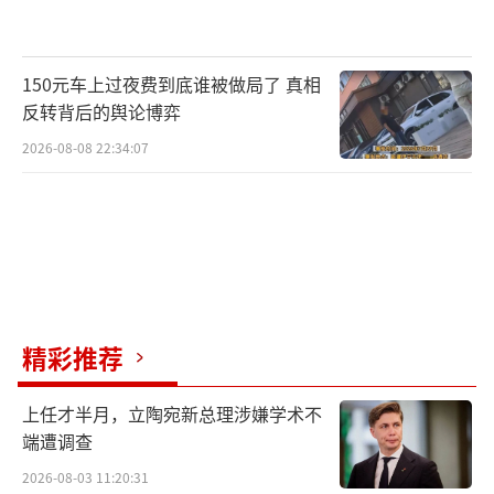
150元车上过夜费到底谁被做局了 真相
反转背后的舆论博弈
2026-08-08 22:34:07
精彩推荐
上任才半月，立陶宛新总理涉嫌学术不
端遭调查
2026-08-03 11:20:31