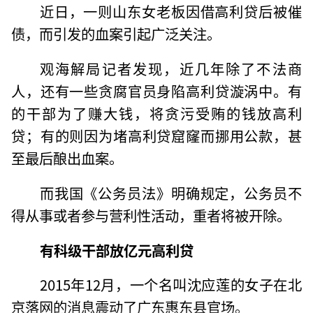
近日，一则山东女老板因借高利贷后被催
债，而引发的血案引起广泛关注。
观海解局记者发现，近几年除了不法商
人，还有一些贪腐官员身陷高利贷漩涡中。有
的干部为了赚大钱，将贪污受贿的钱放高利
贷；有的则因为堵高利贷窟窿而挪用公款，甚
至最后酿出血案。
而我国《公务员法》明确规定，公务员不
得从事或者参与营利性活动，重者将被开除。
有科级干部放亿元高利贷
2015年12月，一个名叫沈应莲的女子在北
京落网的消息震动了广东惠东县官场。