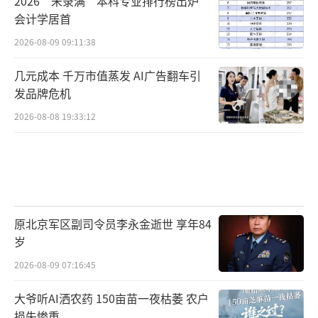
2026“未录满”本科专业排行榜出炉
会计学居首
2026-08-09 09:11:38
几元成本 千万市值蒸发 AI广告翻车引
发品牌危机
2026-08-08 19:33:12
原北京军区副司令员李永金逝世 享年84
岁
2026-08-09 07:16:45
大爷听AI洒农药 150亩苗一夜枯萎 农户
损失惨重