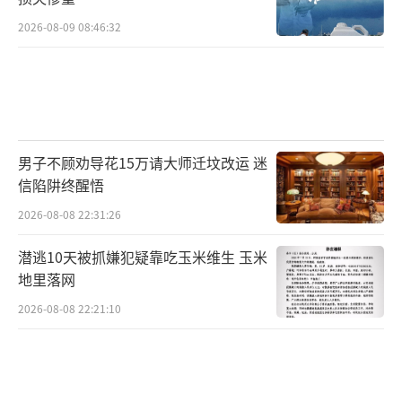
2026-08-09 08:46:32
男子不顾劝导花15万请大师迁坟改运 迷
信陷阱终醒悟
2026-08-08 22:31:26
潜逃10天被抓嫌犯疑靠吃玉米维生 玉米
地里落网
2026-08-08 22:21:10