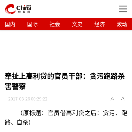
国内
国际
社会
文史
经济
滚动
牵扯上高利贷的官员干部：贪污跑路杀
害警察
2017-03-26 00:29:22
（原标题：官员借高利贷之后：贪污、跑
路、自杀）