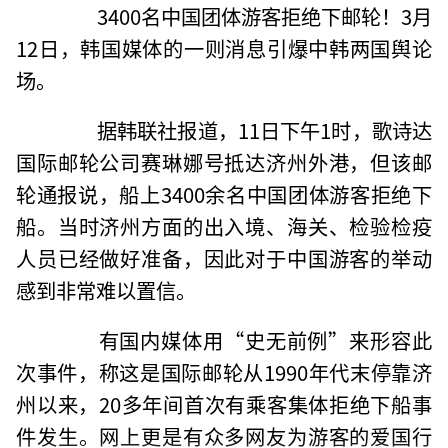
3400名中国团体游客拒绝下邮轮！3月
12日，韩国媒体的一则消息引爆中韩两国舆论
场。
据韩联社报道，11日下午1时，歌诗达
国际邮轮公司赛琳娜号抵达济州外港，但该邮
轮通报说，船上3400余名中国团体游客拒绝下
船。当时济州方面的出入境、海关、检验检疫
人员已经做好准备，因此对于中国游客的举动
感到非常难以置信。
有国内媒体用“史无前例”来形容此
次事件，称这是国际邮轮从1990年代末停靠济
州以来，20多年间首次有乘客集体拒绝下船事
件发生。网上更是有众多网友为游客的爱国行