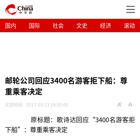
国内
国际
社会
文史
经济
滚动
邮轮公司回应3400名游客拒下船：尊
重乘客决定
北京时间
2017-03-13 19:30:49
原标题：歌诗达回应“3400名游客拒
下船”：尊重乘客决定