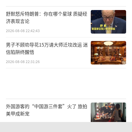
舒默怒斥特朗普：你在哪个星球 质疑经
济表现言论
2026-08-08 22:42:43
男子不顾劝导花15万请大师迁坟改运 迷
信陷阱终醒悟
2026-08-08 22:31:26
外国游客的“中国游三件套”火了 旅拍
美甲成新宠
2026-08-08 20:57:12