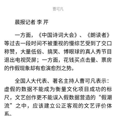
曹可凡
晨报记者 李 芹
一方面，《中国诗词大会》、《朗读者》
等过去一段时间不被重视的慢综艺受到了交口
称赞，大量低俗、搞笑、博眼球的真人秀节目
退出电视荧屏；一方面，花钱买点击量、票房
的作假现象却有愈演愈烈之势。
全国人大代表、著名主持人曹可凡表示：
虚假的数据不能成为衡量文化项目成功的标
尺，文艺创作更不能误入假数据营造的“假潮
流”之中，应该建立公正客观的文艺评价体
系。