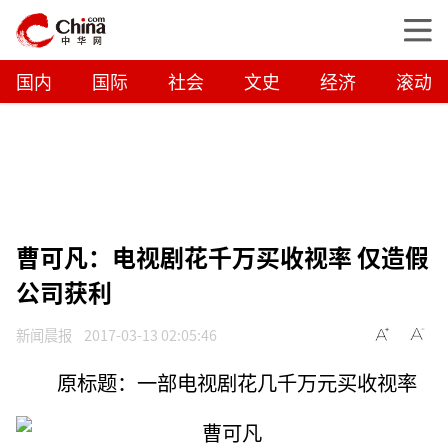
国内
国际
社会
文史
经济
滚动
曹可凡：电视剧花千万买收视率 仅造假
公司获利
新闻晨报
2017-03-13 02:05:46
原标题：一部电视剧花几千万元买收视率