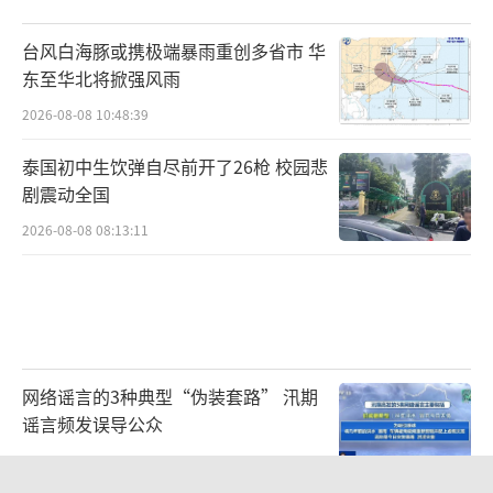
台风白海豚或携极端暴雨重创多省市 华
东至华北将掀强风雨
2026-08-08 10:48:39
泰国初中生饮弹自尽前开了26枪 校园悲
剧震动全国
2026-08-08 08:13:11
网络谣言的3种典型“伪装套路” 汛期
谣言频发误导公众
2026-08-08 10:47:53