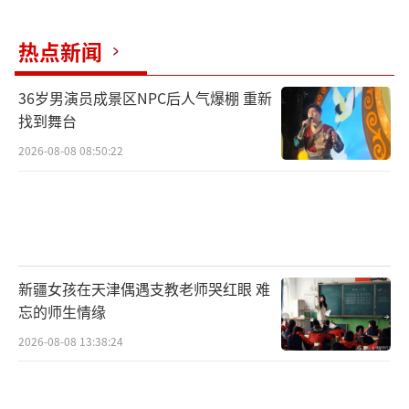
热点新闻
36岁男演员成景区NPC后人气爆棚 重新
找到舞台
2026-08-08 08:50:22
新疆女孩在天津偶遇支教老师哭红眼 难
忘的师生情缘
2026-08-08 13:38:24