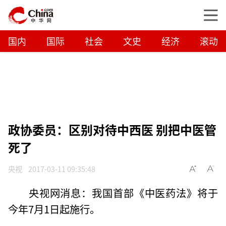
国内
国际
社会
文史
经济
滚动
政协委员：区别对待中西医 别把中医管
死了
央视
2017-03-11 09:35:48
央视网消息：我国首部《中医药法》将于
今年7月1日起施行。