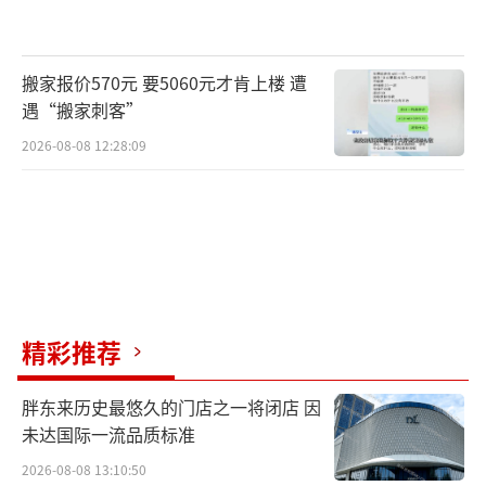
搬家报价570元 要5060元才肯上楼 遭
遇“搬家刺客”
2026-08-08 12:28:09
精彩推荐
胖东来历史最悠久的门店之一将闭店 因
未达国际一流品质标准
2026-08-08 13:10:50