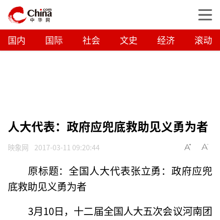
国内
国际
社会
文史
经济
滚动
人大代表：政府应兜底救助见义勇为者
映象网
2017-03-11 09:20:44
原标题：全国人大代表张立勇：政府应兜
底救助见义勇为者
3月10日，十二届全国人大五次会议河南团