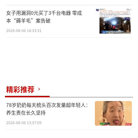
女子用漏洞0元买了3千台电器 零成
本“薅羊毛”案告破
2026-08-06 14:33:31
精彩推荐
78岁奶奶每天梳头百次发量超年轻人：
养生贵在长久坚持
2026-08-06 13:37:09