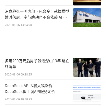
消息称张一鸣内部下死命令：就算模型
暂时落后，字节跳动也不会依赖 AI 蒸
馏技术
2026-08-06 13:34:28
骗走200万元后男子躲进深山13年 逃亡
终落幕
2026-08-06 09:18:25
DeepSeek API即将大幅涨价
DeepSeek拟上调API服务定价
2026-08-06 10:38:23