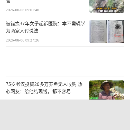
警
2026-08-06 09:01:48
被错换37年女子起诉医院：本不需辍学
为两家人讨说法
2026-08-06 09:27:26
75岁老汉投资20多万养鱼无人收购 热
心网友：给他结现钱，都不容易
2026-08-06 16:44:32
广州一烤肉店辣椒面里发现活蠼螋 顾客
获赔千元并获赠套餐