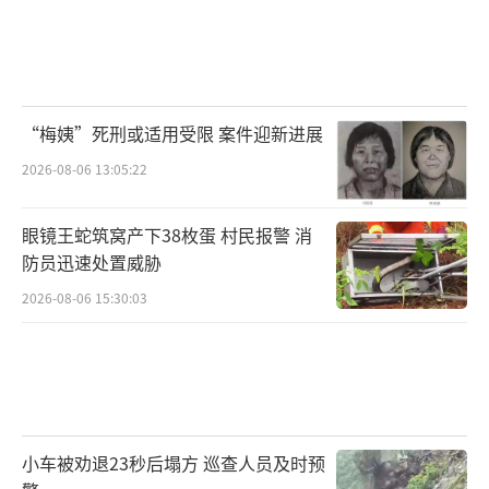
“梅姨”死刑或适用受限 案件迎新进展
2026-08-06 13:05:22
眼镜王蛇筑窝产下38枚蛋 村民报警 消
防员迅速处置威胁
2026-08-06 15:30:03
小车被劝退23秒后塌方 巡查人员及时预