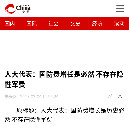
国内
国际
社会
文史
经济
滚动
人大代表：国防费增长是必然 不存在隐
性军费
未来网
2017-03-04 14:56:24
原标题：人大代表：国防费增长是历史必
然 不存在隐性军费