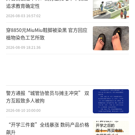
追求教育确定性
2026-08-03 16:57:02
穿8850元MiuMiu鞋脚被染黑 官方回应
植物染色工艺所致
2026-08-09 18:21:36
警方通报“城管协管员与摊主冲突” 双
方互殴致多人被拘
2026-08-10 10:00:00
“开学三件套”全线暴涨 数码产品价格
飙升