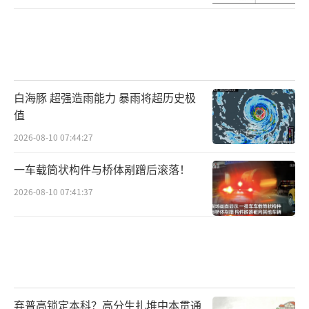
白海豚 超强造雨能力 暴雨将超历史极
值
2026-08-10 07:44:27
一车载筒状构件与桥体剐蹭后滚落！
2026-08-10 07:41:37
弃普高锁定本科？高分生扎堆中本贯通