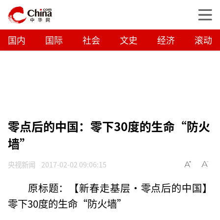
国内
国际
社会
文史
经济
滚动
零点后的中国：零下30度的生命“防火
墙”
央视新闻
2017-02-02 09:06:15
原标题：【新春走基层·零点后的中国】
零下30度的生命“防火墙”