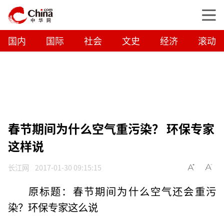
国内
国际
社会
文史
经济
滚动
春节期间为什么空气重污染？ 环保专家
这样说
长江网
2017-01-30 09:15:15
原标题：春节期间为什么空气还会重污
染？环保专家这么说