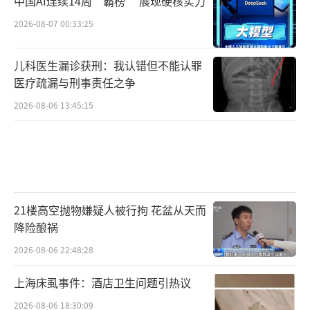
中国AI连续14周“霸榜” 展现硬核实力
2026-08-07 00:33:25
儿科医生漏诊获刑：我认错但不能认罪
医疗疏漏与刑事责任之争
2026-08-06 13:45:15
21楼高空抛物嫌疑人被行拘 花盆从天而
降险酿祸
2026-08-06 22:48:28
上海床虱事件：酒店卫生问题引热议
2026-08-06 18:30:09