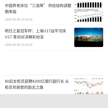
中国养老床位“三连降” 供给结构调整
期来临
2026-08-06 23:43:52
明日之星冠军杯：上海U17战平河床
U17 青训对决精彩纷呈
2026-08-06 23:18:26
80后女柜员获聘4200亿银行副行长 从
柜员到高管的励志之路
2026-08-06 15:12:35
萧敬腾：不忍心让妻子承受生育的苦 选