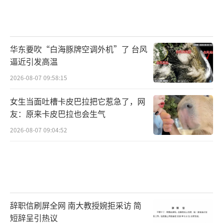
华东要吹“白海豚牌空调外机”了 台风
逼近引发高温
2026-08-07 09:58:15
女生当面吐槽卡皮巴拉把它惹急了，网
友：原来卡皮巴拉也会生气
2026-08-07 09:04:52
辞职信刷屏全网 南大教授婉拒采访 简
短辞呈引热议