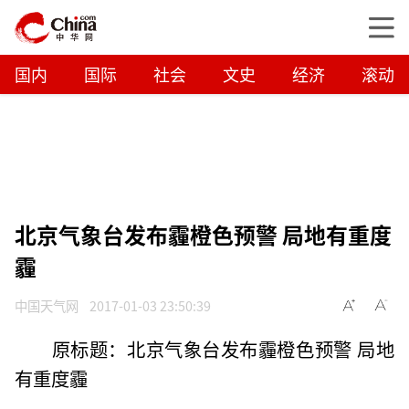
国内
国际
社会
文史
经济
滚动
北京气象台发布霾橙色预警 局地有重度
霾
中国天气网
2017-01-03 23:50:39
原标题：北京气象台发布霾橙色预警 局地
有重度霾