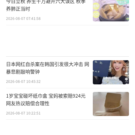
今日立秋 养生千万避开六大误区 秋季
养肺正当时
2026-08-07 07:41:58
日本网红自杀案在韩国引发很大冲击 网
暴悲剧敲响警钟
2026-08-07 10:45:32
1岁宝宝碰坏纸巾盒 宝妈被索赔924元
网友热议赔偿合理性
2026-08-07 10:22:51