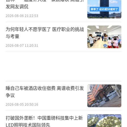
发网友调侃
2026-08-06 21:22:53
为何年轻人不愿学医了 医疗职业的挑战
与考量
2026-08-07 11:20:31
睡自己车被酒店收住宿费 离谱收费引发
争议
2026-08-05 20:50:16
打破国外垄断！中国重磅科技集中上新
LED照明技术国际领先