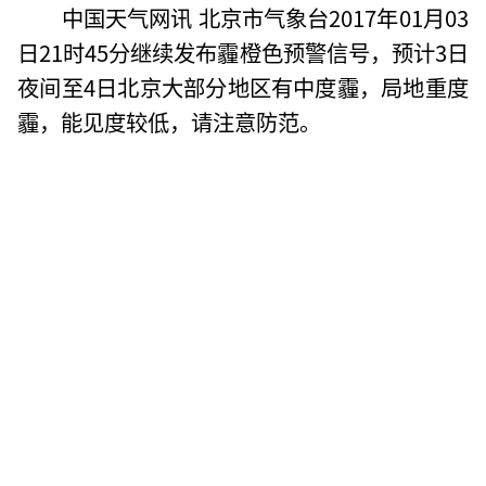
中国天气网讯 北京市气象台2017年01月03
日21时45分继续发布霾橙色预警信号，预计3日
夜间至4日北京大部分地区有中度霾，局地重度
霾，能见度较低，请注意防范。