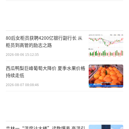
80后女柜员获聘4200亿银行副行长 从
柜员到高管的励志之路
2026-08-06 15:12:35
西瓜鸭梨巨峰葡萄大降价 夏季水果价格
持续走低
2026-08-07 08:08:46
吉林一“温度计大楼”读数爆表 高温引