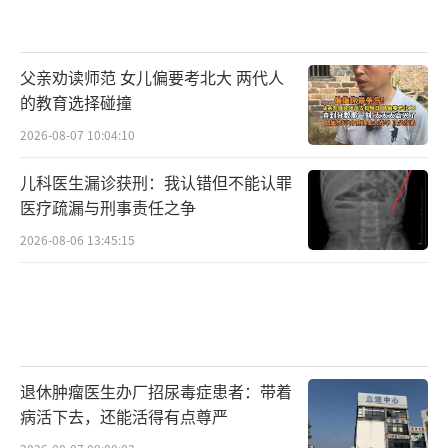
父亲劝读师范 女儿偏要考北大 两代人
的教育选择碰撞
2026-08-07 10:04:10
儿科医生漏诊获刑：我认错但不能认罪
医疗疏漏与刑事责任之争
2026-08-06 13:45:15
退休肿瘤医生办厂招尿毒症患者：带着
病活下去，还能活得有点尊严