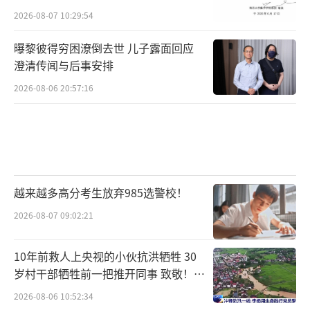
2026-08-07 10:29:54
曝黎彼得穷困潦倒去世 儿子露面回应
澄清传闻与后事安排
2026-08-06 20:57:16
越来越多高分考生放弃985选警校！
2026-08-07 09:02:21
10年前救人上央视的小伙抗洪牺牲 30
岁村干部牺牲前一把推开同事 致敬！送
别！
2026-08-06 10:52:34