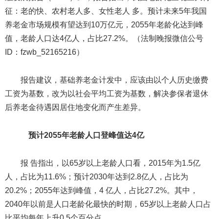
征：老的快、农村老人多、女性老人 多。预计未来5年我国
养老金市场规模有望达到10万亿元，2055年老龄化达到峰
值，老龄人口达4亿人，占比27.2%。（法制晚报微信公号
ID：fzwb_52165216）
报告建议，基础养老金计发中，应该由以个人历史缴费
工资为基数，改为以社会平均工资为基数，解决参保者退休
后养老金待遇因居住地变化而产生差异。
预计2055年老龄人口登峰值达4亿
报 告指出，以65岁以上老龄人口看，2015年为1.5亿
人，占比为11.6%；预计2030年达到2.8亿人，占比为
20.2%；2055年达到峰值，4 亿人，占比27.2%。其中，
2040年以前是人口老龄化最快的时期，65岁以上老龄人口占
比平均每年上升0.5个百分点。