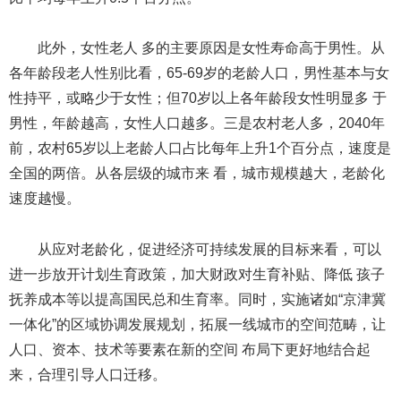
此外，女性老人 多的主要原因是女性寿命高于男性。从
各年龄段老人性别比看，65-69岁的老龄人口，男性基本与女
性持平，或略少于女性；但70岁以上各年龄段女性明显多 于
男性，年龄越高，女性人口越多。三是农村老人多，2040年
前，农村65岁以上老龄人口占比每年上升1个百分点，速度是
全国的两倍。从各层级的城市来 看，城市规模越大，老龄化
速度越慢。
从应对老龄化，促进经济可持续发展的目标来看，可以
进一步放开计划生育政策，加大财政对生育补贴、降低 孩子
抚养成本等以提高国民总和生育率。同时，实施诸如“京津冀
一体化”的区域协调发展规划，拓展一线城市的空间范畴，让
人口、资本、技术等要素在新的空间 布局下更好地结合起
来，合理引导人口迁移。