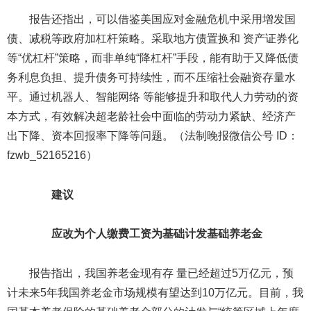
报告还指出，可以借鉴美国应对金融危机中采用增发国
债、减税等政府加杠杆策略。采取地方债置换和 资产证券化
等“优杠杆”策略，而非单纯“降杠杆”手段，能有助于又降低债
务利息负担、提升债务可持续性，而不压缩社会融资存量水
平。通过机器人、智能网络 等能够提升和取代人力劳动的资
本方式，有效解决超老龄社会中面临的劳动力紧缺、经济产
出下降、资本回报率下降等问题。（法制晚报微信公号 ID：
fzwb_52165216）
建议
应改为个人缴费工资为基础计发基础养老金
报告指出，我国养老金现有存 量已经超过5万亿元，预
计未来5年我国养老金市场规模有望达到10万亿元。目前，我