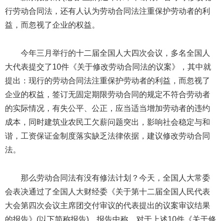
行劳动合同法，还有人认为劳动合同法注重保护劳动者的利
益，而忽视了企业的权益。
今年三月举行的十二届全国人大四次会议，多名全国人
大代表提交了10件《关于修改劳动合同法的议案》，其中就
提出：现行的劳动合同法注重保护劳动者的利益，而忽视了
企业的权益，签订无固定期限劳动合同的规定不符合劳动者
的实际情况，有失公平、公正，应当适当增加劳动者的违约
成本，同时建筑业农民工欠薪问题突出，影响社会稳定与和
谐，工资保证金制度落实缺乏法律依据，建议修改劳动合同
法。
那么劳动合同法有没有修法计划？今天，全国人大常委
会表决通过了全国人大财经委《关于第十二届全国人民代表
大会第四次会议主席团交付审议的代表提出的议案审议结果
的报告》(以下简称报告)。报告中称，对于上述10件《关于修