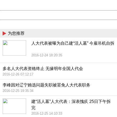
Server:
cms-9-158
Date:
2026/08/08 17:09:57
Powered by China
China
为您推荐
人大代表被曝为自己建“活人墓” 今雇吊机自拆
2016-12-24 18:20:35
多名人大代表资格终止 无缘明年全国人代会
2016-12-26 07:12:17
李峰因对辽宁贿选问题失职被罢免人大代表职务
2016-12-25 19:35:34
建“活人墓”人大代表：深表愧疚 25日下午拆
完
2016-12-25 14:10:33