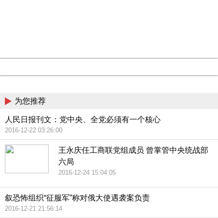
Please report this message and include the following
information to us.
Thank you very much!
URL:
http://3g.china.com:8080/act/news/10000159/20161103
Server:
cms-9-158
Date:
2026/08/08 11:32:45
Powered by China
China
为您推荐
人民日报刊文：党中央、全党必须有一个核心
2016-12-22 03:26:00
王永庆任工商联党组成员 曾掌管中央统战部
六局
2016-12-24 15:04:05
叙恐怖组织“征服军”称对俄大使遇袭案负责
2016-12-21 21:56:14