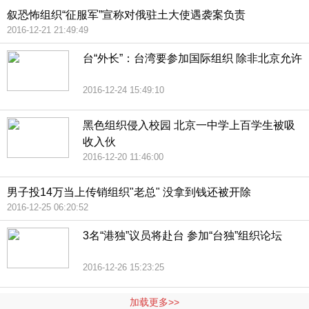
叙恐怖组织“征服军”宣称对俄驻土大使遇袭案负责
2016-12-21 21:49:49
台“外长”：台湾要参加国际组织 除非北京允许
2016-12-24 15:49:10
黑色组织侵入校园 北京一中学上百学生被吸
收入伙
2016-12-20 11:46:00
男子投14万当上传销组织"老总" 没拿到钱还被开除
2016-12-25 06:20:52
3名“港独”议员将赴台 参加“台独”组织论坛
2016-12-26 15:23:25
加载更多>>