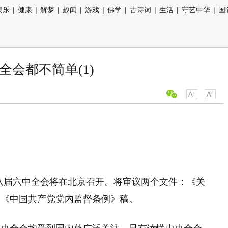
娱乐
|
健康
|
解梦
|
趣闻
|
游戏
|
佛学
|
古诗词
|
生活
|
守艺中华
|
国
全会都不简单(1)
十八届六中全会将在北京召开。将审议两个文件：《关
、《中国共产党党内监督条例》稿。