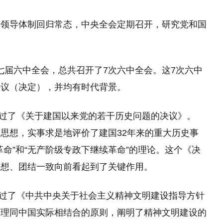
中领导体制回归常态，中央全会定期召开，研究党和国
年十七届六中全会，总共召开了7次六中全会。这7次六中
决议（决定），并均有时代背景。
，通过了《关于建国以来党的若干历史问题的决议》。
思想，实事求是地评价了建国32年来的重大历史事
命”和“无产阶级专政下继续革命”的理论。这个《决
思想、团结一致向前看起到了关键作用。
，通过了《中共中央关于社会主义精神文明建设指导方针
原理同中国实际相结合的原则，阐明了精神文明建设的