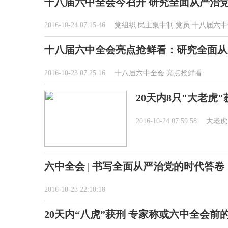
十八届六中全会今召开 研究全面从严治
2016-10-24 07:15:46
党组织
民主集中制
党员
十八届六中
十八届六中全会亮点抢鲜看：研究全面从
2016-10-23 07:25:16
十八届六中全会
亮点抢鲜看
20天内8只"大老虎
2016-10-24 07:59:58
大老虎
六中全会 | 书写全面从严治党的时代答卷
2016-10-23 22:10:18
20天内“八虎”获刑 专家称或六中全会前