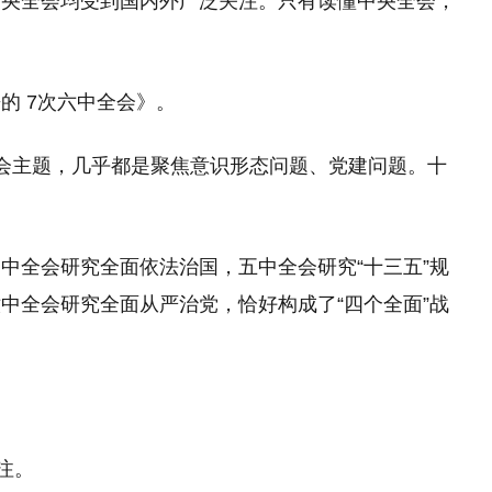
中央全会均受到国内外广泛关注。只有读懂中央全会，
。
的 7次六中全会》。
会主题，几乎都是聚焦意识形态问题、党建问题。十
中全会研究全面依法治国，五中全会研究“十三五”规
中全会研究全面从严治党，恰好构成了“四个全面”战
注。