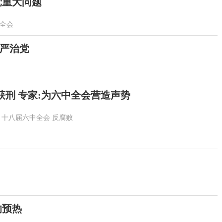
党重大问题
全会
严治党
"获刑 专家:为六中全会营造声势
十八届六中全会
反腐败
的预热