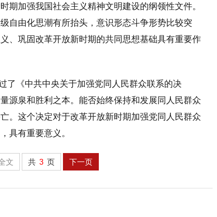
新时期加强我国社会主义精神文明建设的纲领性文件。
阶级自由化思潮有所抬头，意识形态斗争形势比较突
主义、巩固改革开放新时期的共同思想基础具有重要作
，通过了《中共中央关于加强党同人民群众联系的决
力量源泉和胜利之本。能否始终保持和发展同人民群众
兴亡。这个决定对于改革开放新时期加强党同人民群众
础，具有重要意义。
全文
共
3
页
下一页