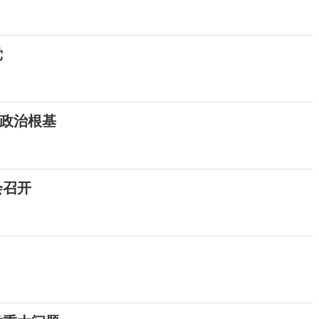
党
政治根基
会召开