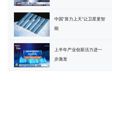
中国“算力上天”让卫星更智
能
上半年产业创新活力进一
步激发