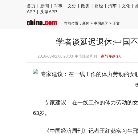
首页
|
新闻
|
军事
|
文史
|
政务
|
财经
|
汽车
|
文化
|
APP
|
头条APP
当前位置：
新闻
>
中国新闻
> 正文
学者谈延迟退休:中国不
2016-08-02 00:28:03
中国经济周刊
参与评论(
)人
专家建议：在一线工作的体力劳动的女
63岁。
《中国经济周刊》记者王红茹实习生邢