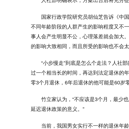
人社部明确表示，方案出台后将充分征
国家行政学院研究员胡仙芝告诉《中
不同年龄阶段的人群产生的影响程度又不
事人会产生明显不公，心理落差就会加大。
的影响大致相同，而且所受的影响也不会
“小步慢走”到底是怎么个走法？人社
过一个相当长的时间，再达到法定退休的年
零3个月退休，6年后退休的他可能是60岁
竹立家认为，“不应该是3个月，最少
延迟退休政策的意义。”
当前，我国男女实行不一样的退休年龄