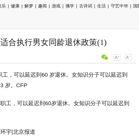
娱乐
|
健康
|
解梦
|
趣闻
|
游戏
|
佛学
|
古诗词
|
生活
|
守艺中华
|
国
适合执行男女同龄退休政策(1)
职工，可以延迟到60岁退休。女知识分子可以延迟到
环宇|北京报道