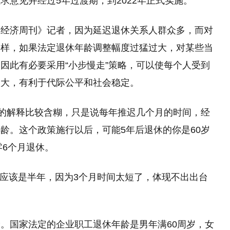
求意见并经过5年过渡期，到2022年正式实施。
国经济周刊》记者，因为延迟退休关系人群众多，而对
一样，如果法定退休年龄调整幅度过猛过大，对某些当
因此有必要采用“小步慢走”策略，可以使每个人受到
太大，有利于代际公平和社会稳定。
部的解释比较含糊，只是说每年推迟几个月的时间，经
龄。这个政策施行以后，可能5年后退休的你是60岁
零6个月退休。
也应该是半年，因为3个月时间太短了，体现不出出台
。国家法定的企业职工退休年龄是男年满60周岁，女