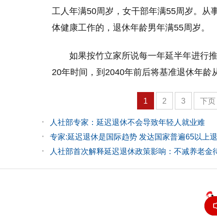
工人年满50周岁，女干部年满55周岁。
体健康工作的，退休年龄男年满55周岁。
如果按竹立家所说每一年延半年进行推
20年时间，到2040年前后将基准退休年龄
1
2
3
下页
人社部专家：延迟退休不会导致年轻人就业难
专家:延迟退休是国际趋势 发达国家普遍65以上
人社部首次解释延迟退休政策影响：不减养老金