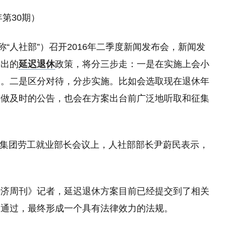
第30期）
称“人社部”）召开2016年二季度新闻发布会，新闻发
提出的
延迟退休
政策，将分三步走：一是在实施上会小
月。二是区分对待，分步实施。比如会选取现在退休年
前做及时的公告，也会在方案出台前广泛地听取和征集
十国集团劳工就业部长会议上，人社部部长尹蔚民表示，
经济周刊》记者，延迟退休方案目前已经提交到了相关
会通过，最终形成一个具有法律效力的法规。