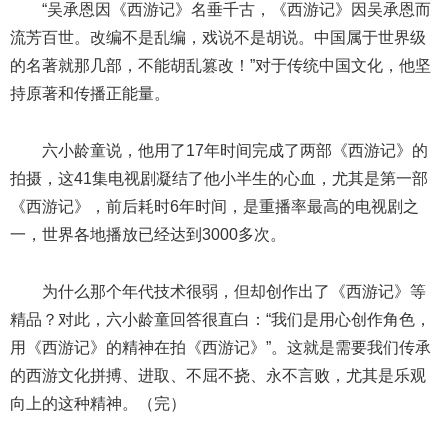
“吴承恩因《西游记》名垂千古，《西游记》因吴承恩而
流芳百世。改编不是乱编，戏说不是胡说。中国属于世界级
的名著就那几部，不能胡乱篡改！”对于传统中国文化，他坚
持原著和传播正能量。
六小龄童说，他用了17年时间完成了两部《西游记》的
拍摄，这41集电视剧凝结了他小半生的心血，尤其是第一部
《西游记》，前后耗时6年时间，是重播率最高的电视剧之
一，世界各地播放已经达到3000多次。
为什么那个年代技术很弱，但却创作出了《西游记》等
精品？对此，六小龄童回答很直白：“我们是用心创作角色，
用《西游记》的精神在拍《西游记》”。这就是需要我们传承
的西游文化拼搏、进取、不屈不挠、永不言败，尤其是乐观
向上的这种精神。（完）