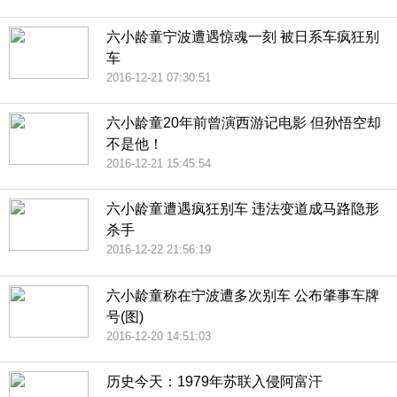
六小龄童宁波遭遇惊魂一刻 被日系车疯狂别
车
2016-12-21 07:30:51
六小龄童20年前曾演西游记电影 但孙悟空却
不是他！
2016-12-21 15:45:54
六小龄童遭遇疯狂别车 违法变道成马路隐形
杀手
2016-12-22 21:56:19
六小龄童称在宁波遭多次别车 公布肇事车牌
号(图)
2016-12-20 14:51:03
历史今天：1979年苏联入侵阿富汗