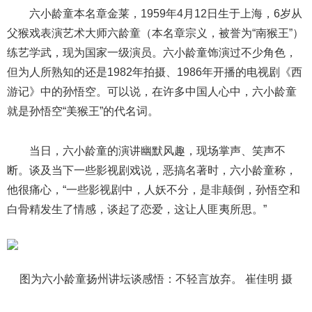
六小龄童本名章金莱，1959年4月12日生于上海，6岁从
父猴戏表演艺术大师六龄童（本名章宗义，被誉为“南猴王”）
练艺学武，现为国家一级演员。六小龄童饰演过不少角色，
但为人所熟知的还是1982年拍摄、1986年开播的电视剧《西
游记》中的孙悟空。可以说，在许多中国人心中，六小龄童
就是孙悟空“美猴王”的代名词。
当日，六小龄童的演讲幽默风趣，现场掌声、笑声不
断。谈及当下一些影视剧戏说，恶搞名著时，六小龄童称，
他很痛心，“一些影视剧中，人妖不分，是非颠倒，孙悟空和
白骨精发生了情感，谈起了恋爱，这让人匪夷所思。”
图为六小龄童扬州讲坛谈感悟：不轻言放弃。 崔佳明 摄