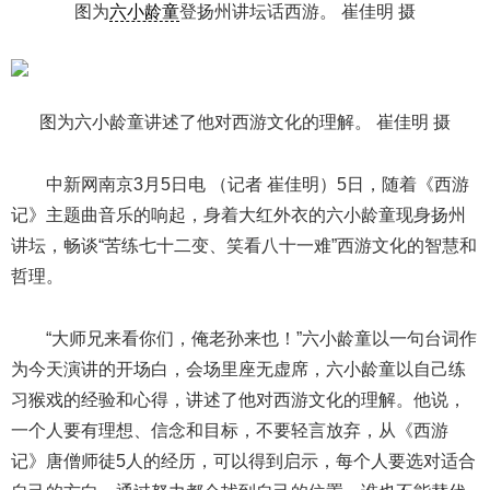
图为
六小龄童
登扬州讲坛话西游。 崔佳明 摄
图为六小龄童讲述了他对西游文化的理解。 崔佳明 摄
中新网南京3月5日电 （记者 崔佳明）5日，随着《西游
记》主题曲音乐的响起，身着大红外衣的六小龄童现身扬州
讲坛，畅谈“苦练七十二变、笑看八十一难”西游文化的智慧和
哲理。
“大师兄来看你们，俺老孙来也！”六小龄童以一句台词作
为今天演讲的开场白，会场里座无虚席，六小龄童以自己练
习猴戏的经验和心得，讲述了他对西游文化的理解。他说，
一个人要有理想、信念和目标，不要轻言放弃，从《西游
记》唐僧师徒5人的经历，可以得到启示，每个人要选对适合